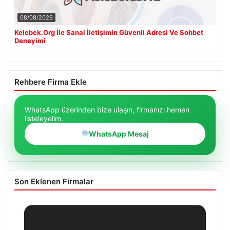
08/08/2026
Kelebek.Org İle Sanal İletişimin Güvenli Adresi Ve Sohbet
Deneyimi
Rehbere Firma Ekle
WhatsApp üzerinden bize ulaşın, firmanızı hemen
listeleyelim.
WhatsApp Mesaj
Son Eklenen Firmalar