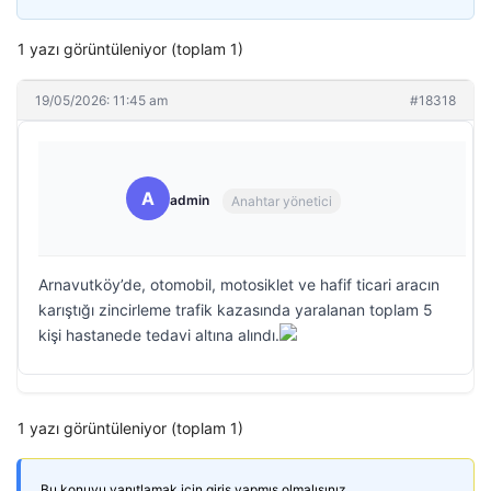
1 yazı görüntüleniyor (toplam 1)
19/05/2026: 11:45 am
#18318
A
admin
Anahtar yönetici
Arnavutköy’de, otomobil, motosiklet ve hafif ticari aracın
karıştığı zincirleme trafik kazasında yaralanan toplam 5
kişi hastanede tedavi altına alındı.
1 yazı görüntüleniyor (toplam 1)
Bu konuyu yanıtlamak için giriş yapmış olmalısınız.