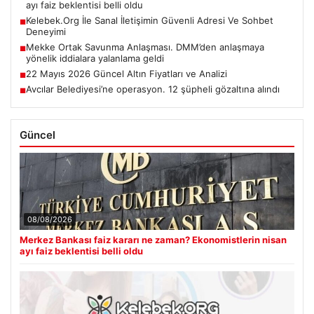
ayı faiz beklentisi belli oldu
Kelebek.Org İle Sanal İletişimin Güvenli Adresi Ve Sohbet
■
Deneyimi
Mekke Ortak Savunma Anlaşması. DMM’den anlaşmaya
■
yönelik iddialara yalanlama geldi
22 Mayıs 2026 Güncel Altın Fiyatları ve Analizi
■
Avcılar Belediyesi’ne operasyon. 12 şüpheli gözaltına alındı
■
Güncel
08/08/2026
Merkez Bankası faiz kararı ne zaman? Ekonomistlerin nisan
ayı faiz beklentisi belli oldu