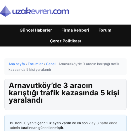
Güncel Haberler
Firma Rehberi
Forum
Çerez Politikası
Ana sayfa
›
Forumlar
›
Genel
›
Arnavutköy’de 3 aracın karıştığı trafik
kazasında 5 kişi yaralandı
Arnavutköy’de 3 aracın
karıştığı trafik kazasında 5 kişi
yaralandı
Bu konu 0 yanıt içerir, 1 izleyen vardır ve en son
2 ay 3 hafta önce
admin
tarafından güncellenmiştir.