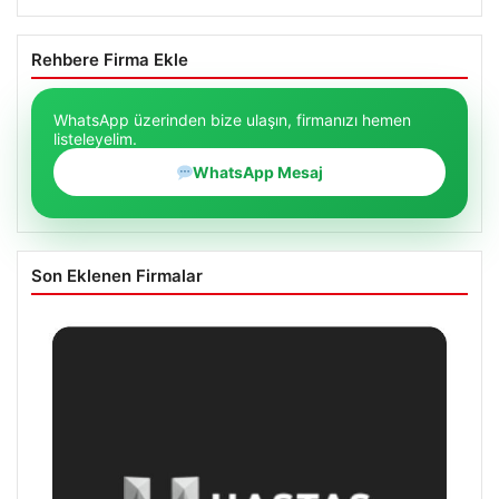
Rehbere Firma Ekle
WhatsApp üzerinden bize ulaşın, firmanızı hemen
listeleyelim.
WhatsApp Mesaj
Son Eklenen Firmalar