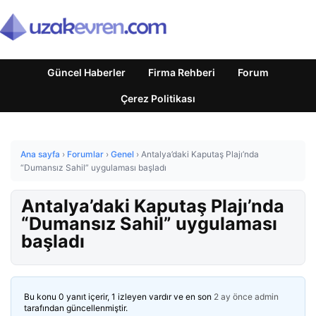
Güncel Haberler
Firma Rehberi
Forum
Çerez Politikası
Ana sayfa
›
Forumlar
›
Genel
›
Antalya’daki Kaputaş Plajı’nda
“Dumansız Sahil” uygulaması başladı
Antalya’daki Kaputaş Plajı’nda
“Dumansız Sahil” uygulaması
başladı
Bu konu 0 yanıt içerir, 1 izleyen vardır ve en son
2 ay önce
admin
tarafından güncellenmiştir.