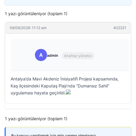
1 yazı görüntüleniyor (toplam 1)
06/06/2026: 11:12 am
#22221
A
admin
Anahtar yönetici
Antalya’da Mavi Akdeniz İnisiyatifi Projesi kapsamında,
Kaş ilçesindeki Kaputaş Plajı’nda “Dumansız Sahil”
uygulaması hayata geçirildi.
1 yazı görüntüleniyor (toplam 1)
Bu konuyu yanıtlamak için giriş yapmış olmalısınız.