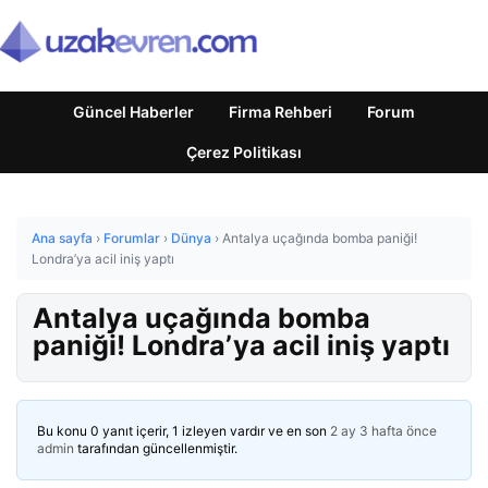
Güncel Haberler
Firma Rehberi
Forum
Çerez Politikası
Ana sayfa
›
Forumlar
›
Dünya
›
Antalya uçağında bomba paniği!
Londra’ya acil iniş yaptı
Antalya uçağında bomba
paniği! Londra’ya acil iniş yaptı
Bu konu 0 yanıt içerir, 1 izleyen vardır ve en son
2 ay 3 hafta önce
admin
tarafından güncellenmiştir.