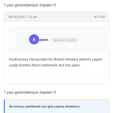
1 yazı görüntüleniyor (toplam 1)
16/05/2026: 7:13 pm
#17760
A
admin
Anahtar yönetici
SunExpress Havayolları’nın Bristol-Antalya seferini yapan
uçağı bomba ihbarı nedeniyle acil iniş yaptı.
1 yazı görüntüleniyor (toplam 1)
Bu konuyu yanıtlamak için giriş yapmış olmalısınız.