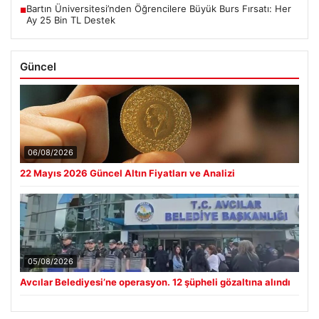
Bartın Üniversitesi’nden Öğrencilere Büyük Burs Fırsatı: Her
■
Ay 25 Bin TL Destek
Güncel
06/08/2026
22 Mayıs 2026 Güncel Altın Fiyatları ve Analizi
05/08/2026
Avcılar Belediyesi’ne operasyon. 12 şüpheli gözaltına alındı