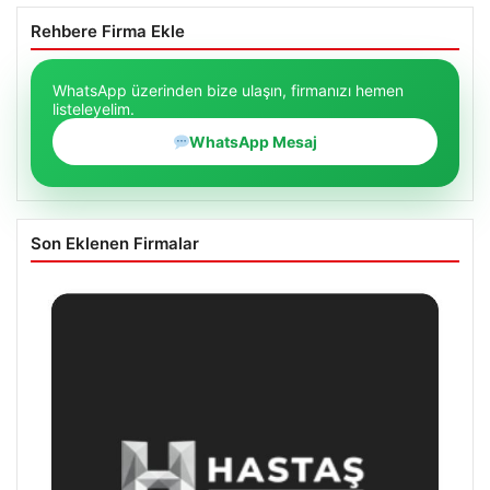
Rehbere Firma Ekle
WhatsApp üzerinden bize ulaşın, firmanızı hemen
listeleyelim.
WhatsApp Mesaj
Son Eklenen Firmalar