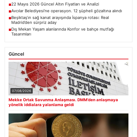
22 Mayıs 2026 Güncel Altın Fiyatları ve Analizi
■
Avcılar Belediyesi’ne operasyon. 12 şüpheli gözaltına alındı
■
Beşiktaş’ın sağ kanat arayışında İspanya rotası: Real
■
Madrid’den sürpriz aday
Dış Mekan Yaşam alanlarında Konfor ve bahçe mutfağı
■
Tasarımları
Güncel
07/08/2026
Mekke Ortak Savunma Anlaşması. DMM’den anlaşmaya
yönelik iddialara yalanlama geldi