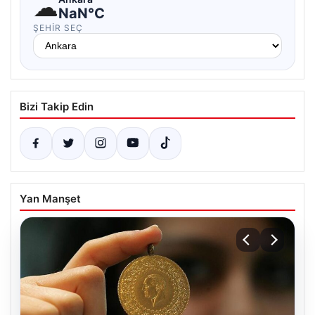
☁
NaN°C
ŞEHIR SEÇ
Bizi Takip Edin
Yan Manşet