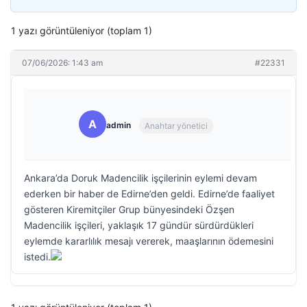
1 yazı görüntüleniyor (toplam 1)
07/06/2026: 1:43 am
#22331
A
admin
Anahtar yönetici
Ankara’da Doruk Madencilik işçilerinin eylemi devam
ederken bir haber de Edirne’den geldi. Edirne’de faaliyet
gösteren Kiremitçiler Grup bünyesindeki Özşen
Madencilik işçileri, yaklaşık 17 gündür sürdürdükleri
eylemde kararlılık mesajı vererek, maaşlarının ödemesini
istedi.