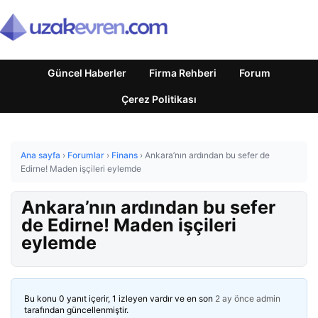
Güncel Haberler
Firma Rehberi
Forum
Çerez Politikası
Ana sayfa
›
Forumlar
›
Finans
›
Ankara’nın ardından bu sefer de
Edirne! Maden işçileri eylemde
Ankara’nın ardından bu sefer
de Edirne! Maden işçileri
eylemde
Bu konu 0 yanıt içerir, 1 izleyen vardır ve en son
2 ay önce
admin
tarafından güncellenmiştir.