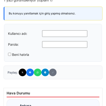
1 yazı görüntüleniyor (toplam 1)
Bu konuyu yanıtlamak için giriş yapmış olmalısınız.
Kullanıcı adı:
Parola:
Beni hatırla
Paylaş:
Hava Durumu
Ankara