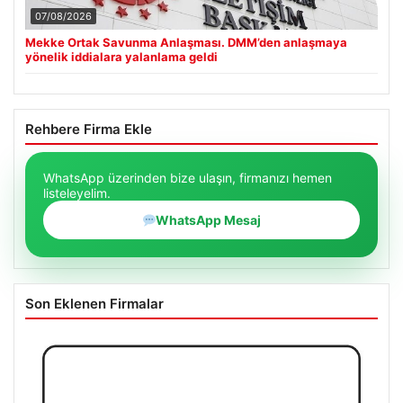
07/08/2026
Mekke Ortak Savunma Anlaşması. DMM’den anlaşmaya
yönelik iddialara yalanlama geldi
Rehbere Firma Ekle
WhatsApp üzerinden bize ulaşın, firmanızı hemen
listeleyelim.
WhatsApp Mesaj
Son Eklenen Firmalar