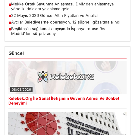
Mekke Ortak Savunma Anlaşması. DMM’den anlaşmaya
■
yönelik iddialara yalanlama geldi
22 Mayıs 2026 Güncel Altın Fiyatları ve Analizi
■
Avcılar Belediyesi’ne operasyon. 12 şüpheli gözaltına alındı
■
Beşiktaş’ın sağ kanat arayışında İspanya rotası: Real
■
Madrid’den sürpriz aday
Güncel
08/08/2026
Kelebek.Org İle Sanal İletişimin Güvenli Adresi Ve Sohbet
Deneyimi