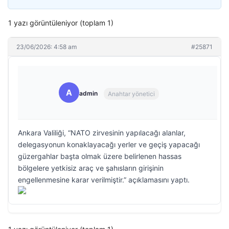
1 yazı görüntüleniyor (toplam 1)
23/06/2026: 4:58 am
#25871
A
admin
Anahtar yönetici
Ankara Valiliği, “NATO zirvesinin yapılacağı alanlar,
delegasyonun konaklayacağı yerler ve geçiş yapacağı
güzergahlar başta olmak üzere belirlenen hassas
bölgelere yetkisiz araç ve şahısların girişinin
engellenmesine karar verilmiştir.” açıklamasını yaptı.