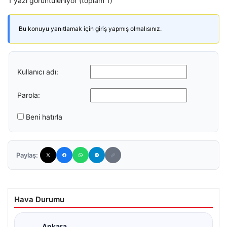
1 yazı görüntüleniyor (toplam 1)
Bu konuyu yanıtlamak için giriş yapmış olmalısınız.
Kullanıcı adı:
Parola:
Beni hatırla
Paylaş:
Hava Durumu
Ankara