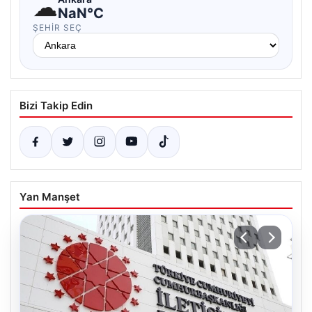
☁
NaN°C
ŞEHIR SEÇ
Bizi Takip Edin
Yan Manşet