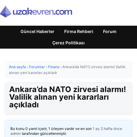
Güncel Haberler
Firma Rehberi
Forum
Çerez Politikası
Ana sayfa
›
Forumlar
›
Finans
›
Ankara’da NATO zirvesi alarmı! Valilik
alınan yeni kararları açıkladı
Ankara’da NATO zirvesi alarmı!
Valilik alınan yeni kararları
açıkladı
Bu konu 0 yanıt içerir, 1 izleyen vardır ve en son
1 ay 2 hafta önce
admin
tarafından güncellenmiştir.