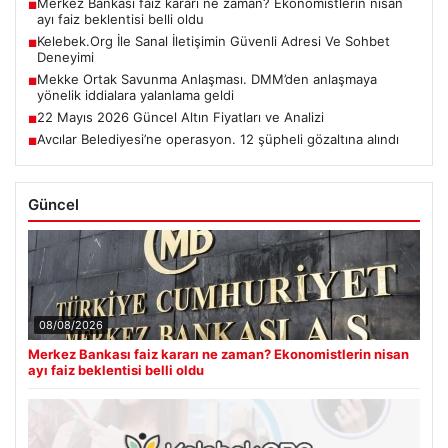
Merkez Bankası faiz kararı ne zaman? Ekonomistlerin nisan
■
ayı faiz beklentisi belli oldu
Kelebek.Org İle Sanal İletişimin Güvenli Adresi Ve Sohbet
■
Deneyimi
Mekke Ortak Savunma Anlaşması. DMM’den anlaşmaya
■
yönelik iddialara yalanlama geldi
22 Mayıs 2026 Güncel Altın Fiyatları ve Analizi
■
Avcılar Belediyesi’ne operasyon. 12 şüpheli gözaltına alındı
■
Güncel
08/08/2026
Merkez Bankası faiz kararı ne zaman? Ekonomistlerin nisan
ayı faiz beklentisi belli oldu