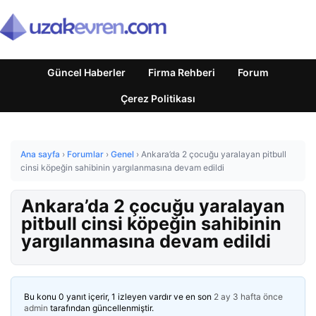
Güncel Haberler
Firma Rehberi
Forum
Çerez Politikası
Ana sayfa
›
Forumlar
›
Genel
›
Ankara’da 2 çocuğu yaralayan pitbull
cinsi köpeğin sahibinin yargılanmasına devam edildi
Ankara’da 2 çocuğu yaralayan
pitbull cinsi köpeğin sahibinin
yargılanmasına devam edildi
Bu konu 0 yanıt içerir, 1 izleyen vardır ve en son
2 ay 3 hafta önce
admin
tarafından güncellenmiştir.