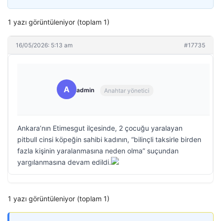
1 yazı görüntüleniyor (toplam 1)
16/05/2026: 5:13 am
#17735
A
admin
Anahtar yönetici
Ankara’nın Etimesgut ilçesinde, 2 çocuğu yaralayan
pitbull cinsi köpeğin sahibi kadının, “bilinçli taksirle birden
fazla kişinin yaralanmasına neden olma” suçundan
yargılanmasına devam edildi.
1 yazı görüntüleniyor (toplam 1)