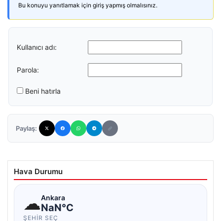
Bu konuyu yanıtlamak için giriş yapmış olmalısınız.
Kullanıcı adı:
Parola:
Beni hatırla
Paylaş:
Hava Durumu
☁
Ankara
NaN°C
ŞEHIR SEÇ