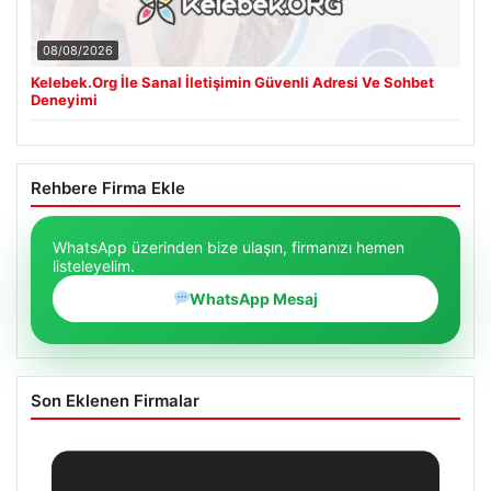
08/08/2026
Kelebek.Org İle Sanal İletişimin Güvenli Adresi Ve Sohbet
Deneyimi
Rehbere Firma Ekle
WhatsApp üzerinden bize ulaşın, firmanızı hemen
listeleyelim.
WhatsApp Mesaj
Son Eklenen Firmalar