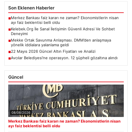
Son Eklenen Haberler
Merkez Bankası faiz kararı ne zaman? Ekonomistlerin nisan
■
ayı faiz beklentisi belli oldu
Kelebek.Org İle Sanal İletişimin Güvenli Adresi Ve Sohbet
■
Deneyimi
Mekke Ortak Savunma Anlaşması. DMM’den anlaşmaya
■
yönelik iddialara yalanlama geldi
22 Mayıs 2026 Güncel Altın Fiyatları ve Analizi
■
Avcılar Belediyesi’ne operasyon. 12 şüpheli gözaltına alındı
■
Güncel
08/08/2026
Merkez Bankası faiz kararı ne zaman? Ekonomistlerin nisan
ayı faiz beklentisi belli oldu