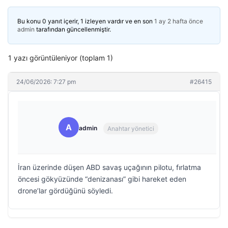
Bu konu 0 yanıt içerir, 1 izleyen vardır ve en son
1 ay 2 hafta önce
admin
tarafından güncellenmiştir.
1 yazı görüntüleniyor (toplam 1)
24/06/2026: 7:27 pm
#26415
A
admin
Anahtar yönetici
İran üzerinde düşen ABD savaş uçağının pilotu, fırlatma
öncesi gökyüzünde “denizanası” gibi hareket eden
drone’lar gördüğünü söyledi.