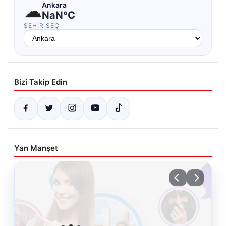
☁
Ankara
NaN°C
ŞEHIR SEÇ
Bizi Takip Edin
Yan Manşet