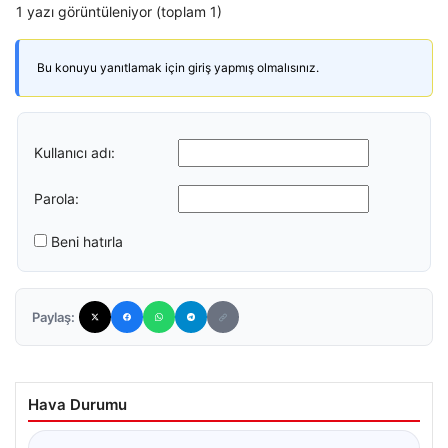
1 yazı görüntüleniyor (toplam 1)
Bu konuyu yanıtlamak için giriş yapmış olmalısınız.
Kullanıcı adı:
Parola:
Beni hatırla
Paylaş:
Hava Durumu