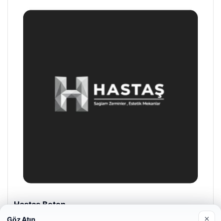
Hastaş Beton
26/05/2026
×
Göz Atın