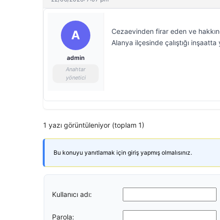
Cezaevinden firar eden ve hakkınd
A
Alanya ilçesinde çalıştığı inşaatta
admin
Anahtar
yönetici
1 yazı görüntüleniyor (toplam 1)
Bu konuyu yanıtlamak için giriş yapmış olmalısınız.
Kullanıcı adı:
Parola: