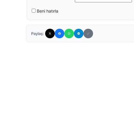
Beni hatırla
Paylaş: