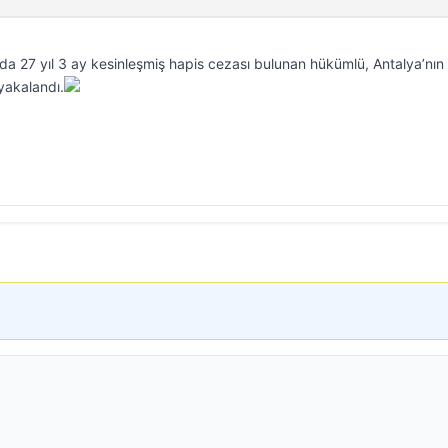
a 27 yıl 3 ay kesinleşmiş hapis cezası bulunan hükümlü, Antalya’nın
 yakalandı.