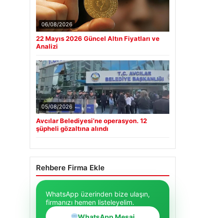
06/08/2026
22 Mayıs 2026 Güncel Altın Fiyatları ve
Analizi
05/08/2026
Avcılar Belediyesi’ne operasyon. 12
şüpheli gözaltına alındı
Rehbere Firma Ekle
WhatsApp üzerinden bize ulaşın,
firmanızı hemen listeleyelim.
WhatsApp Mesaj