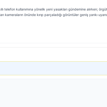
ıllı telefon kullanımına yönelik yeni yasakları gündemine alırken; örgü
fonları kameraların önünde kırıp parçaladığı görüntüler geniş yankı uyand