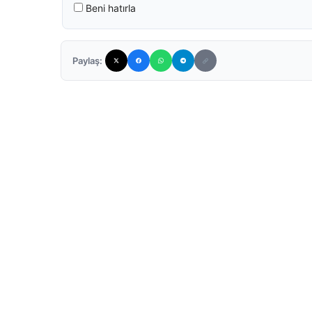
Beni hatırla
Paylaş: