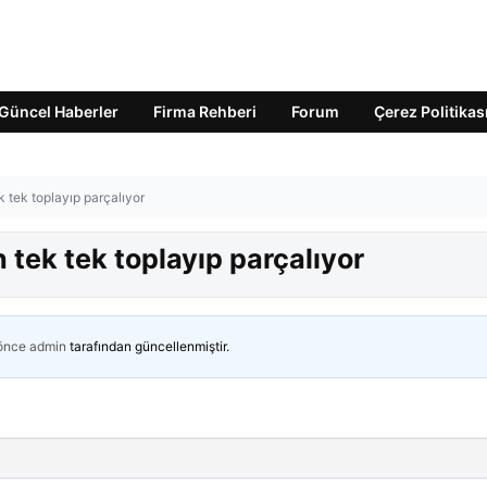
Güncel Haberler
Firma Rehberi
Forum
Çerez Politikas
ek tek toplayıp parçalıyor
n tek tek toplayıp parçalıyor
 önce
admin
tarafından güncellenmiştir.