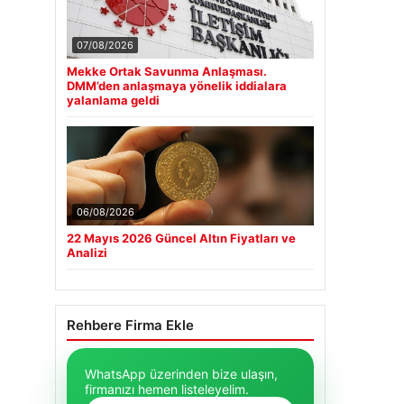
07/08/2026
Mekke Ortak Savunma Anlaşması.
DMM’den anlaşmaya yönelik iddialara
yalanlama geldi
06/08/2026
22 Mayıs 2026 Güncel Altın Fiyatları ve
Analizi
Rehbere Firma Ekle
WhatsApp üzerinden bize ulaşın,
firmanızı hemen listeleyelim.