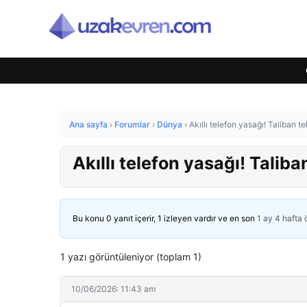
Ana sayfa
›
Forumlar
›
Dünya
›
Akıllı telefon yasağı! Taliban t
Akıllı telefon yasağı! Taliba
Bu konu 0 yanıt içerir, 1 izleyen vardır ve en son
1 ay 4 hafta
1 yazı görüntüleniyor (toplam 1)
10/06/2026: 11:43 am