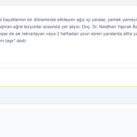
 hayatlarının bir döneminde etkileyen ağız içi yaralar, yemek yemeyi
ıran ağrılı lezyonlar arasında yer alıyor. Doç. Dr. Neslihan Yaprak Ba
yileşse de sık tekrarlayan veya 2 haftadan uzun süren yaralarda altta y
m taşır” dedi.