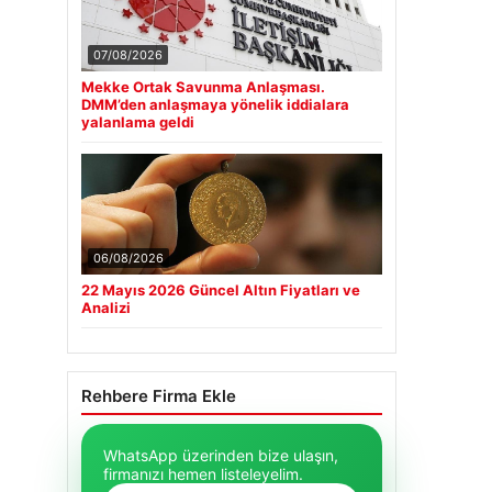
07/08/2026
Mekke Ortak Savunma Anlaşması.
DMM’den anlaşmaya yönelik iddialara
yalanlama geldi
06/08/2026
22 Mayıs 2026 Güncel Altın Fiyatları ve
Analizi
Rehbere Firma Ekle
WhatsApp üzerinden bize ulaşın,
firmanızı hemen listeleyelim.