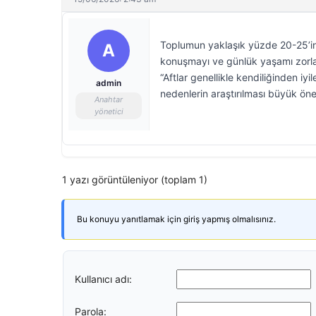
Toplumun yaklaşık yüzde 20-25’ini
A
konuşmayı ve günlük yaşamı zorlaşt
“Aftlar genellikle kendiliğinden i
admin
nedenlerin araştırılması büyük öne
Anahtar
yönetici
1 yazı görüntüleniyor (toplam 1)
Bu konuyu yanıtlamak için giriş yapmış olmalısınız.
Kullanıcı adı:
Parola: