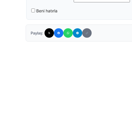
Beni hatırla
Paylaş: