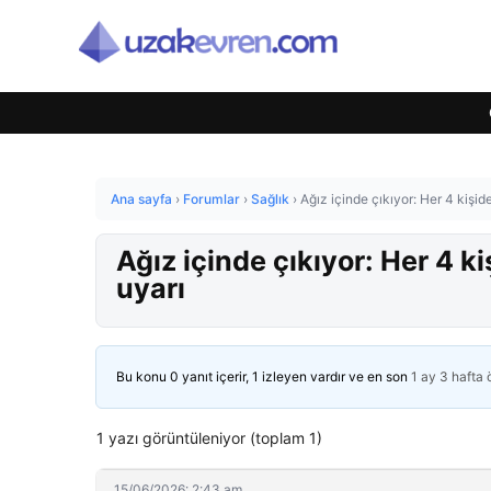
Ana sayfa
›
Forumlar
›
Sağlık
›
Ağız içinde çıkıyor: Her 4 kişi
Ağız içinde çıkıyor: Her 4 
uyarı
Bu konu 0 yanıt içerir, 1 izleyen vardır ve en son
1 ay 3 hafta
1 yazı görüntüleniyor (toplam 1)
15/06/2026: 2:43 am