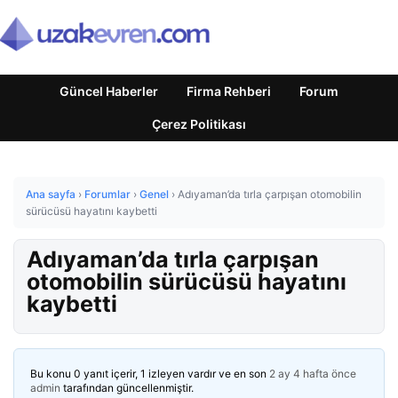
Güncel Haberler
Firma Rehberi
Forum
Çerez Politikası
Ana sayfa
›
Forumlar
›
Genel
›
Adıyaman’da tırla çarpışan otomobilin
sürücüsü hayatını kaybetti
Adıyaman’da tırla çarpışan
otomobilin sürücüsü hayatını
kaybetti
Bu konu 0 yanıt içerir, 1 izleyen vardır ve en son
2 ay 4 hafta önce
admin
tarafından güncellenmiştir.