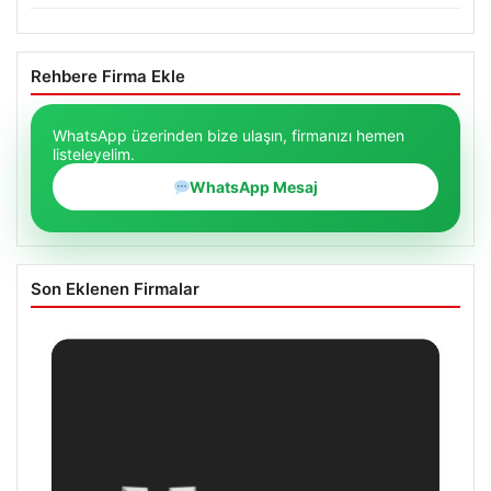
Rehbere Firma Ekle
WhatsApp üzerinden bize ulaşın, firmanızı hemen
listeleyelim.
WhatsApp Mesaj
Son Eklenen Firmalar