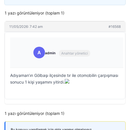
1 yazı görüntüleniyor (toplam 1)
11/05/2026: 7:42 am
#16568
A
admin
Anahtar yönetici
Adıyaman’ın Gölbaşı ilçesinde tır ile otomobilin çarpışması
sonucu 1 kişi yaşamını yitirdi.
1 yazı görüntüleniyor (toplam 1)
Bu konuyu yanıtlamak için giriş yapmış olmalısınız.