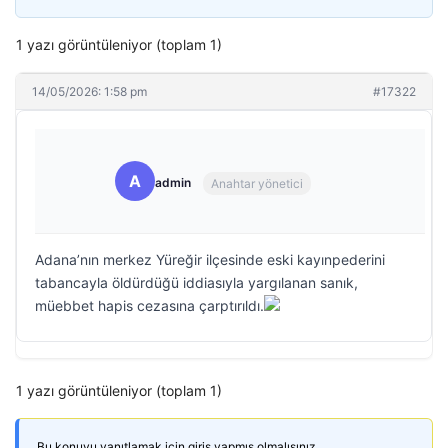
1 yazı görüntüleniyor (toplam 1)
14/05/2026: 1:58 pm
#17322
A
admin
Anahtar yönetici
Adana’nın merkez Yüreğir ilçesinde eski kayınpederini
tabancayla öldürdüğü iddiasıyla yargılanan sanık,
müebbet hapis cezasına çarptırıldı.
1 yazı görüntüleniyor (toplam 1)
Bu konuyu yanıtlamak için giriş yapmış olmalısınız.