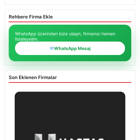
Rehbere Firma Ekle
WhatsApp üzerinden bize ulaşın, firmanızı hemen
listeleyelim.
WhatsApp Mesaj
Son Eklenen Firmalar