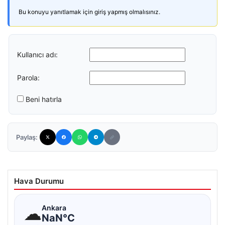
Bu konuyu yanıtlamak için giriş yapmış olmalısınız.
Kullanıcı adı:
Parola:
Beni hatırla
Paylaş:
Hava Durumu
☁
Ankara
NaN°C