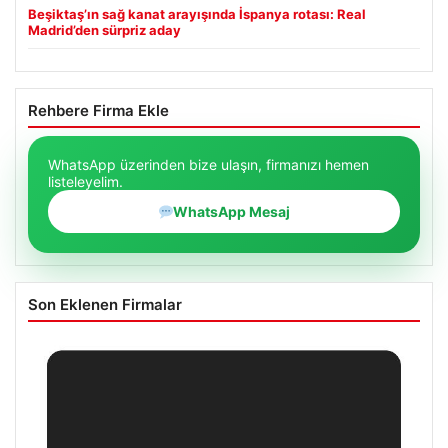
Beşiktaş’ın sağ kanat arayışında İspanya rotası: Real
Madrid’den sürpriz aday
Rehbere Firma Ekle
WhatsApp üzerinden bize ulaşın, firmanızı hemen
listeleyelim.
WhatsApp Mesaj
Son Eklenen Firmalar