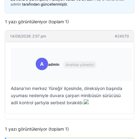
admin
tarafından güncellenmiştir.
1 yazı görüntüleniyor (toplam 1)
14/06/2026: 2:57 pm
#24070
A
admin
Anahtar yönetici
Adana’nın merkez Yüreğir ilçesinde, direksiyon başında
uyuması nedeniyle duvara çarpan minibüsün sürücüsü
adli kontrol şartıyla serbest bırakıldı.
1 yazı görüntüleniyor (toplam 1)