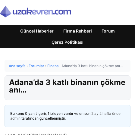
Güncel Haberler
Firma Rehberi
Forum
Çerez Politikası
Ana sayfa
›
Forumlar
›
Finans
›
Adana’da 3 katlı binanın çökme anı…
Adana’da 3 katlı binanın çökme
anı…
Bu konu 0 yanıt içerir, 1 izleyen vardır ve en son
2 ay 2 hafta önce
admin
tarafından güncellenmiştir.