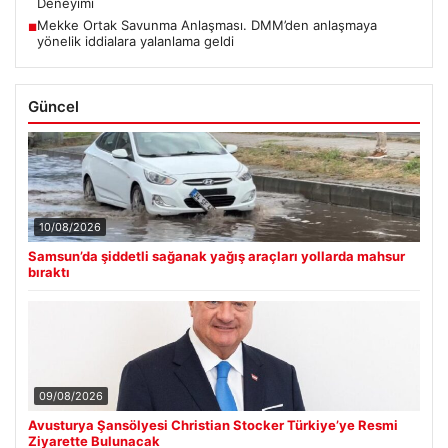
Deneyimi
Mekke Ortak Savunma Anlaşması. DMM’den anlaşmaya
■
yönelik iddialara yalanlama geldi
Güncel
10/08/2026
Samsun’da şiddetli sağanak yağış araçları yollarda mahsur
bıraktı
09/08/2026
Avusturya Şansölyesi Christian Stocker Türkiye’ye Resmi
Ziyarette Bulunacak