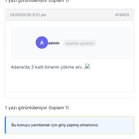
1 yazı görüntüleniyor (toplam 1)
24/05/2026: 8:31 pm
#19405
A
admin
Anahtar yönetici
Adana’da 3 katlı binanın çökme anı…
1 yazı görüntüleniyor (toplam 1)
Bu konuyu yanıtlamak için giriş yapmış olmalısınız.