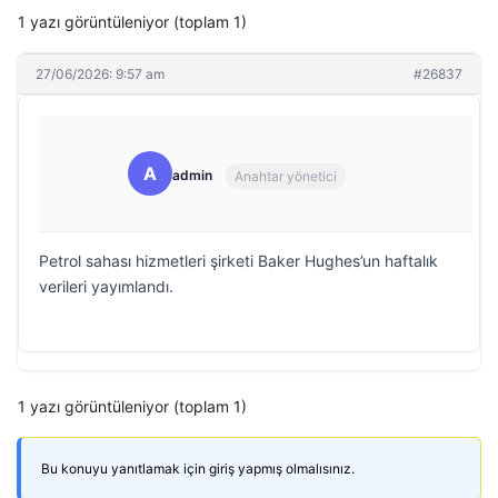
1 yazı görüntüleniyor (toplam 1)
27/06/2026: 9:57 am
#26837
A
admin
Anahtar yönetici
Petrol sahası hizmetleri şirketi Baker Hughes’un haftalık
verileri yayımlandı.
1 yazı görüntüleniyor (toplam 1)
Bu konuyu yanıtlamak için giriş yapmış olmalısınız.