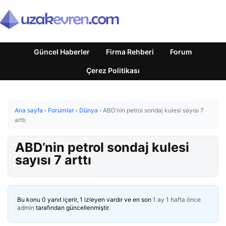
Güncel Haberler
Firma Rehberi
Forum
Çerez Politikası
Ana sayfa
›
Forumlar
›
Dünya
›
ABD’nin petrol sondaj kulesi sayısı 7
arttı
ABD’nin petrol sondaj kulesi
sayısı 7 arttı
Bu konu 0 yanıt içerir, 1 izleyen vardır ve en son
1 ay 1 hafta önce
admin
tarafından güncellenmiştir.