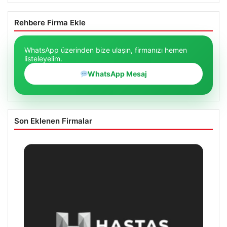
Rehbere Firma Ekle
WhatsApp üzerinden bize ulaşın, firmanızı hemen
listeleyelim.
WhatsApp Mesaj
Son Eklenen Firmalar