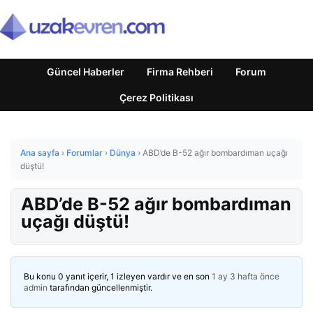
Güncel Haberler
Firma Rehberi
Forum
Çerez Politikası
Ana sayfa
›
Forumlar
›
Dünya
›
ABD’de B-52 ağır bombardıman uçağı
düştü!
ABD’de B-52 ağır bombardıman
uçağı düştü!
Bu konu 0 yanıt içerir, 1 izleyen vardır ve en son
1 ay 3 hafta önce
admin
tarafından güncellenmiştir.