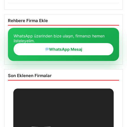
Rehbere Firma Ekle
WhatsApp üzerinden bize ulaşın, firmanızı hemen
listeleyelim.
WhatsApp Mesaj
Son Eklenen Firmalar