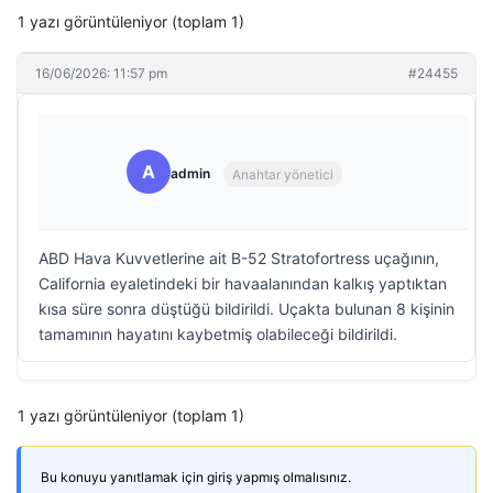
1 yazı görüntüleniyor (toplam 1)
16/06/2026: 11:57 pm
#24455
A
admin
Anahtar yönetici
ABD Hava Kuvvetlerine ait B-52 Stratofortress uçağının,
California eyaletindeki bir havaalanından kalkış yaptıktan
kısa süre sonra düştüğü bildirildi. Uçakta bulunan 8 kişinin
tamamının hayatını kaybetmiş olabileceği bildirildi.
1 yazı görüntüleniyor (toplam 1)
Bu konuyu yanıtlamak için giriş yapmış olmalısınız.