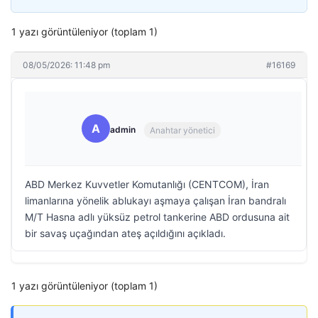
1 yazı görüntüleniyor (toplam 1)
08/05/2026: 11:48 pm
#16169
A
admin
Anahtar yönetici
ABD Merkez Kuvvetler Komutanlığı (CENTCOM), İran
limanlarına yönelik ablukayı aşmaya çalışan İran bandralı
M/T Hasna adlı yüksüz petrol tankerine ABD ordusuna ait
bir savaş uçağından ateş açıldığını açıkladı.
1 yazı görüntüleniyor (toplam 1)