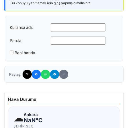
Bu konuyu yanıtlamak için giriş yapmış olmalısınız.
Kullanıcı adı:
Parola:
Beni hatırla
Paylaş:
Hava Durumu
☁
Ankara
NaN°C
ŞEHIR SEÇ