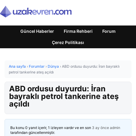
Güncel Haberler
Firma Rehberi
Forum
Çerez Politikası
Ana sayfa
›
Forumlar
›
Dünya
›
ABD ordusu duyurdu: İran bayraklı
petrol tankerine ateş açıldı
ABD ordusu duyurdu: İran
bayraklı petrol tankerine ateş
açıldı
Bu konu 0 yanıt içerir, 1 izleyen vardır ve en son
3 ay önce
admin
tarafından güncellenmiştir.