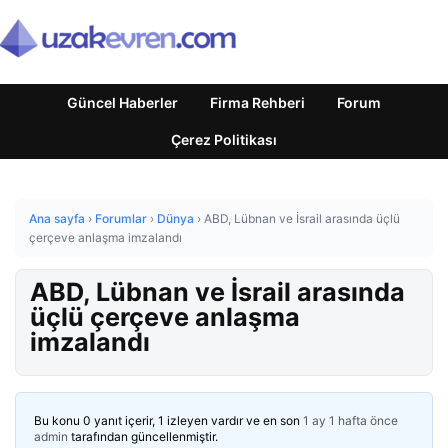
Güncel Haberler
Firma Rehberi
Forum
Çerez Politikası
Ana sayfa
›
Forumlar
›
Dünya
›
ABD, Lübnan ve İsrail arasında üçlü
çerçeve anlaşma imzalandı
ABD, Lübnan ve İsrail arasında
üçlü çerçeve anlaşma
imzalandı
Bu konu 0 yanıt içerir, 1 izleyen vardır ve en son
1 ay 1 hafta önce
admin
tarafından güncellenmiştir.