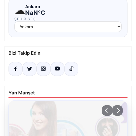
☁
Ankara
NaN°C
ŞEHIR SEÇ
Bizi Takip Edin
Yan Manşet