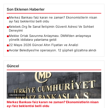
Son Eklenen Haberler
Merkez Bankası faiz kararı ne zaman? Ekonomistlerin nisan
■
ayı faiz beklentisi belli oldu
Kelebek.Org İle Sanal İletişimin Güvenli Adresi Ve Sohbet
■
Deneyimi
Mekke Ortak Savunma Anlaşması. DMM’den anlaşmaya
■
yönelik iddialara yalanlama geldi
22 Mayıs 2026 Güncel Altın Fiyatları ve Analizi
■
Avcılar Belediyesi’ne operasyon. 12 şüpheli gözaltına alındı
■
Güncel
08/08/2026
Merkez Bankası faiz kararı ne zaman? Ekonomistlerin nisan
ayı faiz beklentisi belli oldu