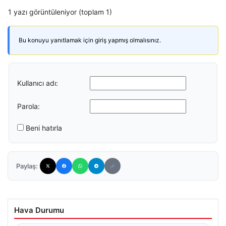
1 yazı görüntüleniyor (toplam 1)
Bu konuyu yanıtlamak için giriş yapmış olmalısınız.
Kullanıcı adı:
Parola:
Beni hatırla
Paylaş:
Hava Durumu