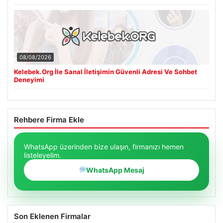
08/08/2026
Kelebek.Org İle Sanal İletişimin Güvenli Adresi Ve Sohbet
Deneyimi
Rehbere Firma Ekle
WhatsApp üzerinden bize ulaşın, firmanızı hemen
listeleyelim.
WhatsApp Mesaj
Son Eklenen Firmalar