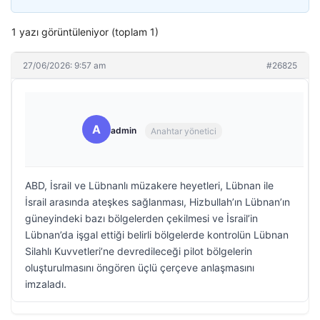
1 yazı görüntüleniyor (toplam 1)
27/06/2026: 9:57 am
#26825
A
admin
Anahtar yönetici
ABD, İsrail ve Lübnanlı müzakere heyetleri, Lübnan ile
İsrail arasında ateşkes sağlanması, Hizbullah’ın Lübnan’ın
güneyindeki bazı bölgelerden çekilmesi ve İsrail’in
Lübnan’da işgal ettiği belirli bölgelerde kontrolün Lübnan
Silahlı Kuvvetleri’ne devredileceği pilot bölgelerin
oluşturulmasını öngören üçlü çerçeve anlaşmasını
imzaladı.