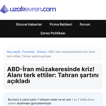
Güncel Haberler
Firma Rehberi
Forum
Çerez Politikası
Ana sayfa
›
Forumlar
›
Dünya
›
ABD-İran müzakeresinde kriz! Alanı
terk ettiler: Tahran şartını açıkladı
ABD-İran müzakeresinde kriz!
Alanı terk ettiler: Tahran şartını
açıkladı
Bu konu 0 yanıt içerir, 1 izleyen vardır ve en son
1 ay 1 hafta önce
admin
tarafından güncellenmiştir.