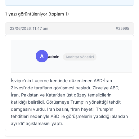
1 yazı görüntüleniyor (toplam 1)
23/06/2026: 11:47 am
#25995
A
admin
Anahtar yönetici
İsviçre’nin Lucerne kentinde düzenlenen ABD-İran
Zirvesi’nde tarafların görüşmesi başladı. Zirve’ye ABD,
İran, Pakistan ve Katar’dan üst düzey temsilcilerin
katıldığı belirtildi. Görüşmeye Trump’ın yönelttiği tehdit
damgasını vurdu. İran basını, “İran heyeti, Trump’ın
tehditleri nedeniyle ABD ile görüşmelerin yapıldığı alandan
ayrıldı” açıklamasını yaptı.