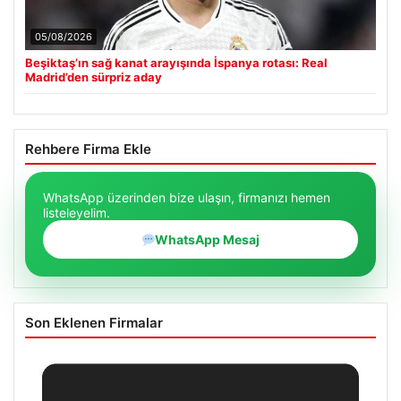
05/08/2026
Beşiktaş’ın sağ kanat arayışında İspanya rotası: Real
Madrid’den sürpriz aday
Rehbere Firma Ekle
WhatsApp üzerinden bize ulaşın, firmanızı hemen
listeleyelim.
WhatsApp Mesaj
Son Eklenen Firmalar