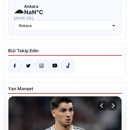
☁
Ankara
NaN°C
ŞEHIR SEÇ
Bizi Takip Edin
Yan Manşet