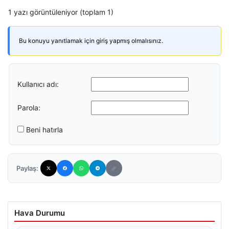
1 yazı görüntüleniyor (toplam 1)
Bu konuyu yanıtlamak için giriş yapmış olmalısınız.
Kullanıcı adı:
Parola:
Beni hatırla
Paylaş:
Hava Durumu