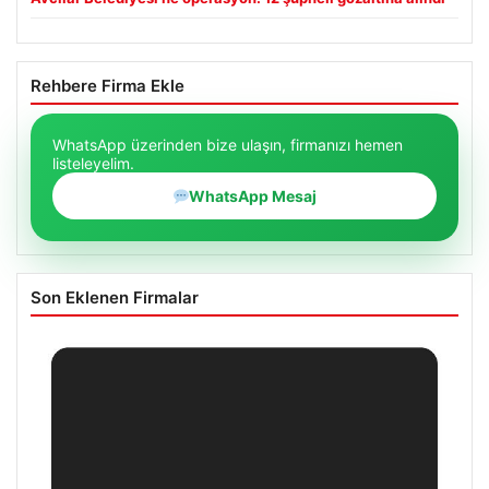
Rehbere Firma Ekle
WhatsApp üzerinden bize ulaşın, firmanızı hemen
listeleyelim.
WhatsApp Mesaj
Son Eklenen Firmalar