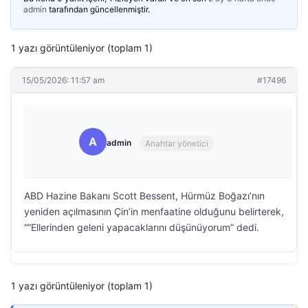
admin
tarafından güncellenmiştir.
1 yazı görüntüleniyor (toplam 1)
15/05/2026: 11:57 am
#17496
A
admin
Anahtar yönetici
ABD Hazine Bakanı Scott Bessent, Hürmüz Boğazı’nın
yeniden açılmasının Çin’in menfaatine olduğunu belirterek,
“”Ellerinden geleni yapacaklarını düşünüyorum” dedi.
1 yazı görüntüleniyor (toplam 1)