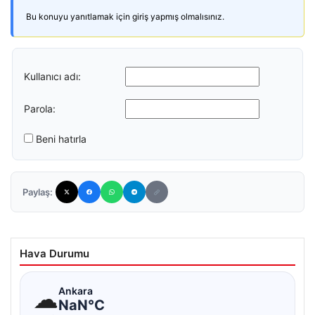
Bu konuyu yanıtlamak için giriş yapmış olmalısınız.
Kullanıcı adı:
Parola:
Beni hatırla
Paylaş:
Hava Durumu
☁
Ankara
NaN°C