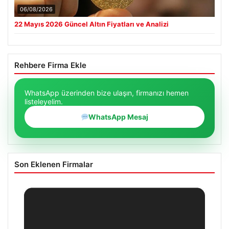
06/08/2026
22 Mayıs 2026 Güncel Altın Fiyatları ve Analizi
Rehbere Firma Ekle
WhatsApp üzerinden bize ulaşın, firmanızı hemen
listeleyelim.
WhatsApp Mesaj
Son Eklenen Firmalar