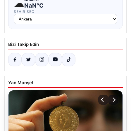
☁
NaN°C
ŞEHIR SEÇ
Bizi Takip Edin
Yan Manşet