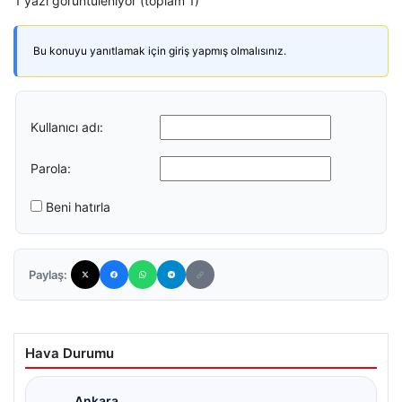
1 yazı görüntüleniyor (toplam 1)
Bu konuyu yanıtlamak için giriş yapmış olmalısınız.
Kullanıcı adı:
Parola:
Beni hatırla
Paylaş:
Hava Durumu
Ankara