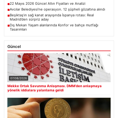
22 Mayıs 2026 Güncel Altın Fiyatları ve Analizi
■
Avcılar Belediyesi’ne operasyon. 12 şüpheli gözaltına alındı
■
Beşiktaş’ın sağ kanat arayışında İspanya rotası: Real
■
Madrid’den sürpriz aday
Dış Mekan Yaşam alanlarında Konfor ve bahçe mutfağı
■
Tasarımları
Güncel
07/08/2026
Mekke Ortak Savunma Anlaşması. DMM’den anlaşmaya
yönelik iddialara yalanlama geldi