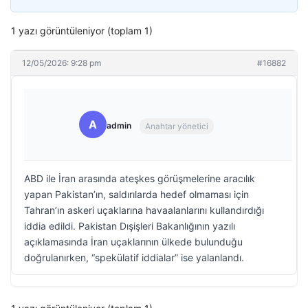
1 yazı görüntüleniyor (toplam 1)
12/05/2026: 9:28 pm
#16882
A
admin
Anahtar yönetici
ABD ile İran arasında ateşkes görüşmelerine aracılık
yapan Pakistan’ın, saldırılarda hedef olmaması için
Tahran’ın askeri uçaklarına havaalanlarını kullandırdığı
iddia edildi. Pakistan Dışişleri Bakanlığının yazılı
açıklamasında İran uçaklarının ülkede bulunduğu
doğrulanırken, “spekülatif iddialar” ise yalanlandı.