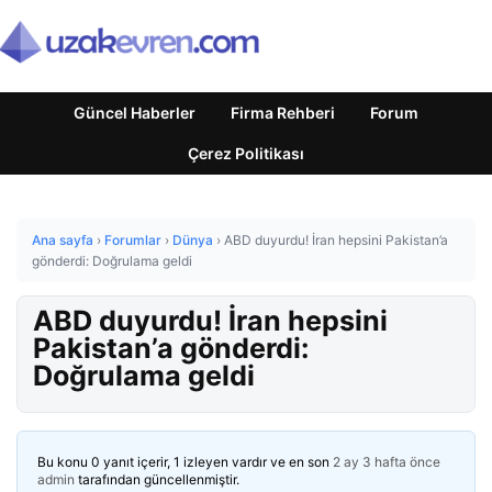
Güncel Haberler
Firma Rehberi
Forum
Çerez Politikası
Ana sayfa
›
Forumlar
›
Dünya
›
ABD duyurdu! İran hepsini Pakistan’a
gönderdi: Doğrulama geldi
ABD duyurdu! İran hepsini
Pakistan’a gönderdi:
Doğrulama geldi
Bu konu 0 yanıt içerir, 1 izleyen vardır ve en son
2 ay 3 hafta önce
admin
tarafından güncellenmiştir.