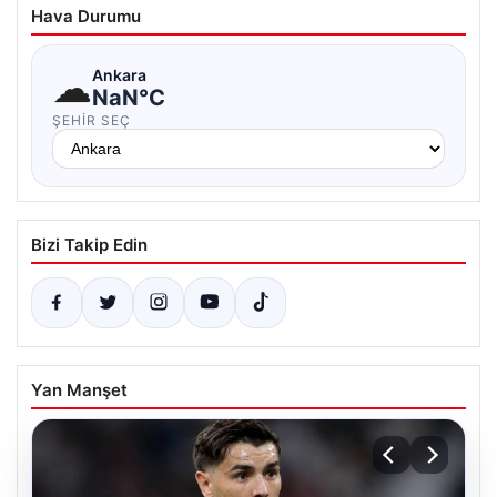
Hava Durumu
☁
Ankara
NaN°C
ŞEHIR SEÇ
Bizi Takip Edin
Yan Manşet