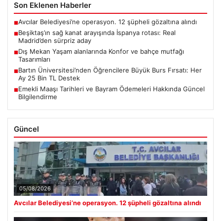
Son Eklenen Haberler
Avcılar Belediyesi’ne operasyon. 12 şüpheli gözaltına alındı
■
Beşiktaş’ın sağ kanat arayışında İspanya rotası: Real
■
Madrid’den sürpriz aday
Dış Mekan Yaşam alanlarında Konfor ve bahçe mutfağı
■
Tasarımları
Bartın Üniversitesi’nden Öğrencilere Büyük Burs Fırsatı: Her
■
Ay 25 Bin TL Destek
Emekli Maaşı Tarihleri ve Bayram Ödemeleri Hakkında Güncel
■
Bilgilendirme
Güncel
05/08/2026
Avcılar Belediyesi’ne operasyon. 12 şüpheli gözaltına alındı