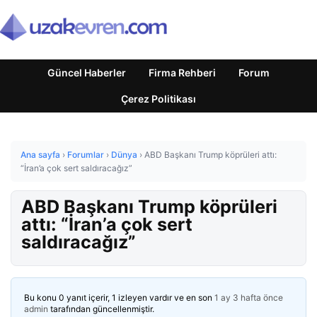
Güncel Haberler
Firma Rehberi
Forum
Çerez Politikası
Ana sayfa
›
Forumlar
›
Dünya
›
ABD Başkanı Trump köprüleri attı:
“İran’a çok sert saldıracağız”
ABD Başkanı Trump köprüleri
attı: “İran’a çok sert
saldıracağız”
Bu konu 0 yanıt içerir, 1 izleyen vardır ve en son
1 ay 3 hafta önce
admin
tarafından güncellenmiştir.