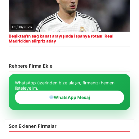
05/08/2026
Beşiktaş’ın sağ kanat arayışında İspanya rotası: Real
Madrid’den sürpriz aday
Rehbere Firma Ekle
WhatsApp üzerinden bize ulaşın, firmanızı hemen
listeleyelim.
WhatsApp Mesaj
Son Eklenen Firmalar