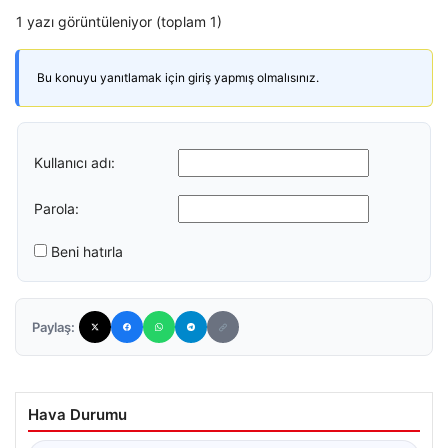
1 yazı görüntüleniyor (toplam 1)
Bu konuyu yanıtlamak için giriş yapmış olmalısınız.
Kullanıcı adı:
Parola:
Beni hatırla
Paylaş:
Hava Durumu