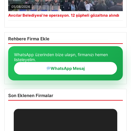
05/08/2026
Avcılar Belediyesi’ne operasyon. 12 şüpheli gözaltına alındı
Rehbere Firma Ekle
WhatsApp üzerinden bize ulaşın, firmanızı hemen
listeleyelim.
WhatsApp Mesaj
Son Eklenen Firmalar