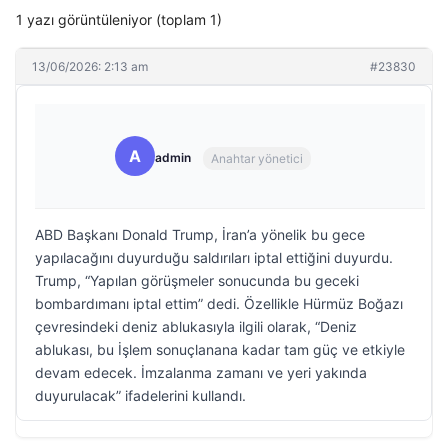
1 yazı görüntüleniyor (toplam 1)
13/06/2026: 2:13 am
#23830
A
admin
Anahtar yönetici
ABD Başkanı Donald Trump, İran’a yönelik bu gece
yapılacağını duyurduğu saldırıları iptal ettiğini duyurdu.
Trump, “Yapılan görüşmeler sonucunda bu geceki
bombardımanı iptal ettim” dedi. Özellikle Hürmüz Boğazı
çevresindeki deniz ablukasıyla ilgili olarak, “Deniz
ablukası, bu İşlem sonuçlanana kadar tam güç ve etkiyle
devam edecek. İmzalanma zamanı ve yeri yakında
duyurulacak” ifadelerini kullandı.