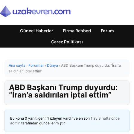
Güncel Haberler
Firma Rehberi
Forum
Çerez Politikası
Ana sayfa
›
Forumlar
›
Dünya
›
ABD Başkanı Trump duyurdu: “İran’a
saldırıları iptal ettim”
ABD Başkanı Trump duyurdu:
“İran’a saldırıları iptal ettim”
Bu konu 0 yanıt içerir, 1 izleyen vardır ve en son
1 ay 3 hafta önce
admin
tarafından güncellenmiştir.