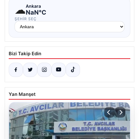
☁
Ankara
NaN°C
ŞEHIR SEÇ
Bizi Takip Edin
Yan Manşet