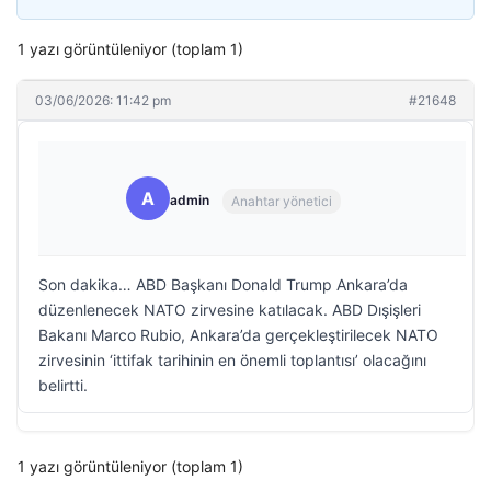
1 yazı görüntüleniyor (toplam 1)
03/06/2026: 11:42 pm
#21648
A
admin
Anahtar yönetici
Son dakika… ABD Başkanı Donald Trump Ankara’da
düzenlenecek NATO zirvesine katılacak. ABD Dışişleri
Bakanı Marco Rubio, Ankara’da gerçekleştirilecek NATO
zirvesinin ‘ittifak tarihinin en önemli toplantısı’ olacağını
belirtti.
1 yazı görüntüleniyor (toplam 1)