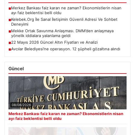
Merkez Bankası faiz kararı ne zaman? Ekonomistlerin nisan
■
ayı faiz beklentisi belli oldu
Kelebek.Org İle Sanal İletişimin Güvenli Adresi Ve Sohbet
■
Deneyimi
Mekke Ortak Savunma Anlaşması. DMM’den anlaşmaya
■
yönelik iddialara yalanlama geldi
22 Mayıs 2026 Güncel Altın Fiyatları ve Analizi
■
Avcılar Belediyesi’ne operasyon. 12 şüpheli gözaltına alındı
■
Güncel
08/08/2026
Merkez Bankası faiz kararı ne zaman? Ekonomistlerin nisan
ayı faiz beklentisi belli oldu