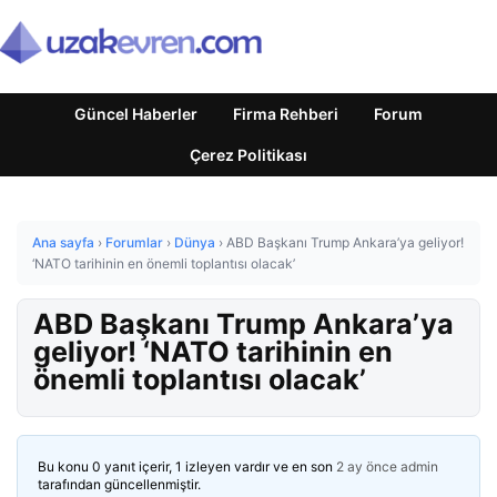
Güncel Haberler
Firma Rehberi
Forum
Çerez Politikası
Ana sayfa
›
Forumlar
›
Dünya
›
ABD Başkanı Trump Ankara’ya geliyor!
‘NATO tarihinin en önemli toplantısı olacak’
ABD Başkanı Trump Ankara’ya
geliyor! ‘NATO tarihinin en
önemli toplantısı olacak’
Bu konu 0 yanıt içerir, 1 izleyen vardır ve en son
2 ay önce
admin
tarafından güncellenmiştir.