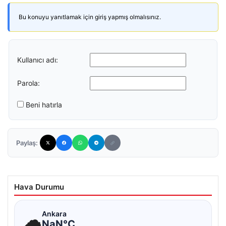
Bu konuyu yanıtlamak için giriş yapmış olmalısınız.
Kullanıcı adı:
Parola:
Beni hatırla
Paylaş:
Hava Durumu
☁
Ankara
NaN°C