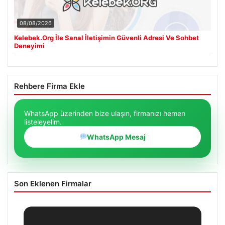
08/08/2026
Kelebek.Org İle Sanal İletişimin Güvenli Adresi Ve Sohbet
Deneyimi
Rehbere Firma Ekle
WhatsApp üzerinden bize ulaşın, firmanızı hemen
listeleyelim.
WhatsApp Mesaj
Son Eklenen Firmalar