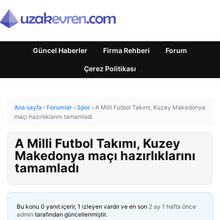
Güncel Haberler
Firma Rehberi
Forum
Çerez Politikası
Ana sayfa
›
Forumlar
›
Spor
›
A Milli Futbol Takımı, Kuzey Makedonya
maçı hazırlıklarını tamamladı
A Milli Futbol Takımı, Kuzey
Makedonya maçı hazırlıklarını
tamamladı
Bu konu 0 yanıt içerir, 1 izleyen vardır ve en son
2 ay 1 hafta önce
admin
tarafından güncellenmiştir.