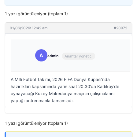
1 yazı görüntüleniyor (toplam 1)
01/06/2026: 12:42 am
#20972
A
admin
Anahtar yönetici
A Milli Futbol Takımı, 2026 FIFA Dünya Kupası’nda
hazırlıkları kapsamında yarın saat 20.30’da Kadıköy’de
oynayacağı Kuzey Makedonya maçının çalışmalarını
yaptığı antrenmanla tamamladı.
1 yazı görüntüleniyor (toplam 1)