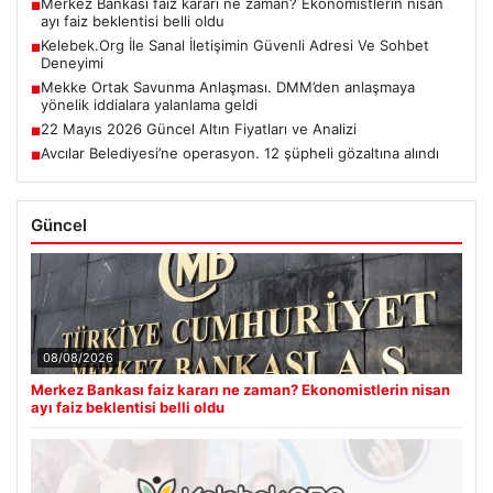
Merkez Bankası faiz kararı ne zaman? Ekonomistlerin nisan
■
ayı faiz beklentisi belli oldu
Kelebek.Org İle Sanal İletişimin Güvenli Adresi Ve Sohbet
■
Deneyimi
Mekke Ortak Savunma Anlaşması. DMM’den anlaşmaya
■
yönelik iddialara yalanlama geldi
22 Mayıs 2026 Güncel Altın Fiyatları ve Analizi
■
Avcılar Belediyesi’ne operasyon. 12 şüpheli gözaltına alındı
■
Güncel
08/08/2026
Merkez Bankası faiz kararı ne zaman? Ekonomistlerin nisan
ayı faiz beklentisi belli oldu