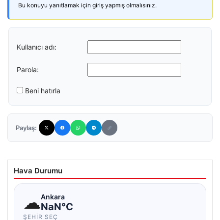
Bu konuyu yanıtlamak için giriş yapmış olmalısınız.
Kullanıcı adı:
Parola:
Beni hatırla
Paylaş:
Hava Durumu
☁
Ankara
NaN°C
ŞEHIR SEÇ