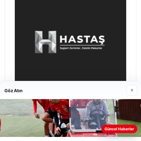
×
Göz Atın
Enes Kaplan Avukatlık Bürosu
28/04/2026
Web sitemizi nasıl kullandığınızı daha iyi anlayabilmek,
Güncel Haberler
deneyiminizi kişiselleştirmek ve geliştirmek amacıyla çerezler