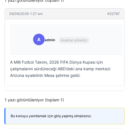
1 yazı görüntüleniyor (toplam 1)
09/06/2026: 1:27 am
#22787
A
admin
Anahtar yönetici
A Milli Futbol Takımı, 2026 FIFA Dünya Kupası için
çalışmalarını sürdüreceği ABD’deki ana kamp merkezi
Arizona eyaletinin Mesa şehrine geldi.
1 yazı görüntüleniyor (toplam 1)
Bu konuyu yanıtlamak için giriş yapmış olmalısınız.