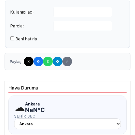
Kullanıcı adı:
Parola:
Beni hatırla
Paylaş:
Hava Durumu
☁
Ankara
NaN°C
ŞEHIR SEÇ