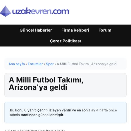
Güncel Haberler
Firma Rehberi
Forum
Çerez Politikası
Ana sayfa
›
Forumlar
›
Spor
›
A Milli Futbol Takımı, Arizona’ya geldi
A Milli Futbol Takımı,
Arizona’ya geldi
Bu konu 0 yanıt içerir, 1 izleyen vardır ve en son
1 ay 4 hafta önce
admin
tarafından güncellenmiştir.