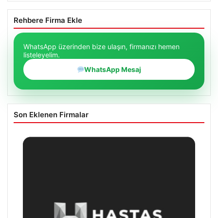
Rehbere Firma Ekle
WhatsApp üzerinden bize ulaşın, firmanızı hemen
listeleyelim.
WhatsApp Mesaj
Son Eklenen Firmalar