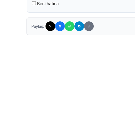
Beni hatırla
Paylaş: