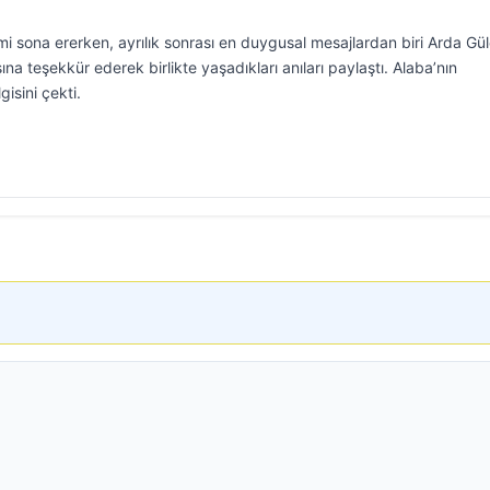
 sona ererken, ayrılık sonrası en duygusal mesajlardan biri Arda Gül
şına teşekkür ederek birlikte yaşadıkları anıları paylaştı. Alaba’nın
gisini çekti.