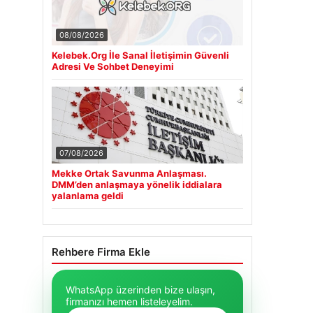
08/08/2026
Kelebek.Org İle Sanal İletişimin Güvenli
Adresi Ve Sohbet Deneyimi
07/08/2026
Mekke Ortak Savunma Anlaşması.
DMM’den anlaşmaya yönelik iddialara
yalanlama geldi
Rehbere Firma Ekle
WhatsApp üzerinden bize ulaşın,
firmanızı hemen listeleyelim.