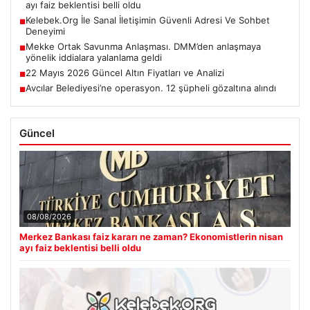
ayı faiz beklentisi belli oldu
Kelebek.Org İle Sanal İletişimin Güvenli Adresi Ve Sohbet
■
Deneyimi
Mekke Ortak Savunma Anlaşması. DMM’den anlaşmaya
■
yönelik iddialara yalanlama geldi
22 Mayıs 2026 Güncel Altın Fiyatları ve Analizi
■
Avcılar Belediyesi’ne operasyon. 12 şüpheli gözaltına alındı
■
Güncel
08/08/2026
Merkez Bankası faiz kararı ne zaman? Ekonomistlerin nisan
ayı faiz beklentisi belli oldu