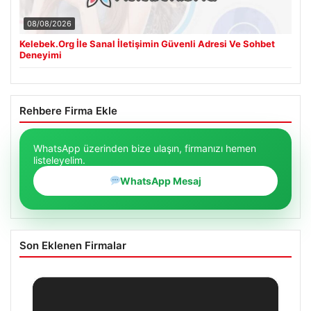
08/08/2026
Kelebek.Org İle Sanal İletişimin Güvenli Adresi Ve Sohbet
Deneyimi
Rehbere Firma Ekle
WhatsApp üzerinden bize ulaşın, firmanızı hemen
listeleyelim.
WhatsApp Mesaj
Son Eklenen Firmalar