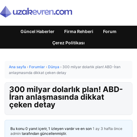
Güncel Haberler
Firma Rehberi
Forum
Çerez Politikası
Ana sayfa
›
Forumlar
›
Dünya
›
300 milyar dolarlık plan! ABD-İran
anlaşmasında dikkat çeken detay
300 milyar dolarlık plan! ABD-
İran anlaşmasında dikkat
çeken detay
Bu konu 0 yanıt içerir, 1 izleyen vardır ve en son
1 ay 3 hafta önce
admin
tarafından güncellenmiştir.