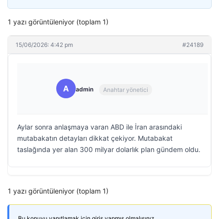
1 yazı görüntüleniyor (toplam 1)
15/06/2026: 4:42 pm
#24189
A
admin
Anahtar yönetici
Aylar sonra anlaşmaya varan ABD ile İran arasındaki
mutabakatın detayları dikkat çekiyor. Mutabakat
taslağında yer alan 300 milyar dolarlık plan gündem oldu.
1 yazı görüntüleniyor (toplam 1)
Bu konuyu yanıtlamak için giriş yapmış olmalısınız.