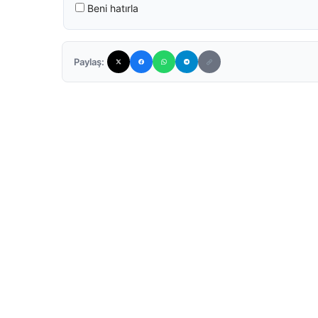
Beni hatırla
Paylaş: