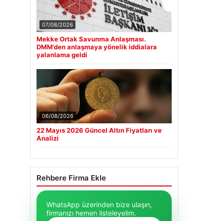
07/08/2026
Mekke Ortak Savunma Anlaşması.
DMM’den anlaşmaya yönelik iddialara
yalanlama geldi
06/08/2026
22 Mayıs 2026 Güncel Altın Fiyatları ve
Analizi
Rehbere Firma Ekle
WhatsApp üzerinden bize ulaşın,
firmanızı hemen listeleyelim.