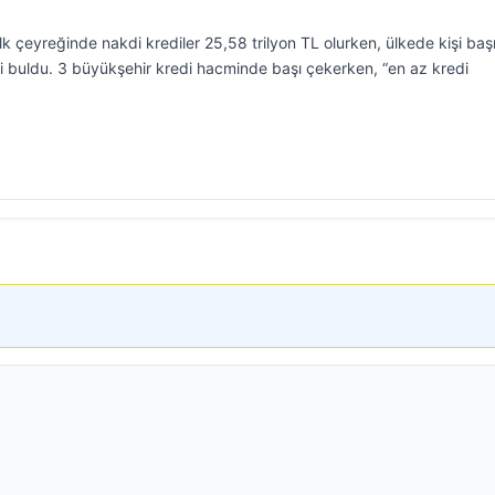
n ilk çeyreğinde nakdi krediler 25,58 trilyon TL olurken, ülkede kişi baş
i buldu. 3 büyükşehir kredi hacminde başı çekerken, “en az kredi