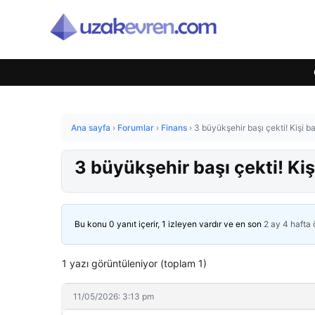
Ana sayfa
›
Forumlar
›
Finans
›
3 büyükşehir başı çekti! Kişi b
3 büyükşehir başı çekti! Kiş
Bu konu 0 yanıt içerir, 1 izleyen vardır ve en son
2 ay 4 hafta
1 yazı görüntüleniyor (toplam 1)
11/05/2026: 3:13 pm