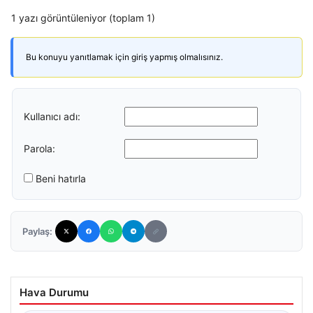
1 yazı görüntüleniyor (toplam 1)
Bu konuyu yanıtlamak için giriş yapmış olmalısınız.
Kullanıcı adı:
Parola:
Beni hatırla
Paylaş:
Hava Durumu