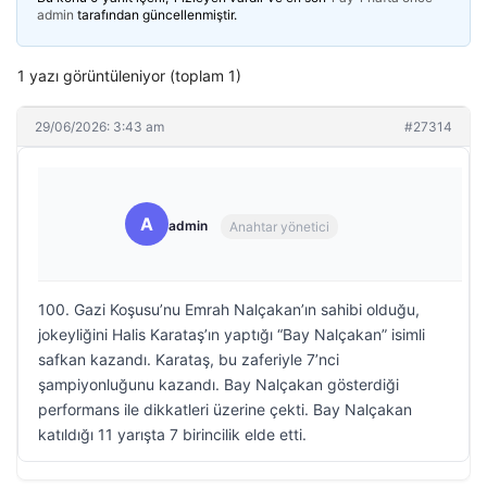
admin
tarafından güncellenmiştir.
1 yazı görüntüleniyor (toplam 1)
29/06/2026: 3:43 am
#27314
A
admin
Anahtar yönetici
100. Gazi Koşusu’nu Emrah Nalçakan’ın sahibi olduğu,
jokeyliğini Halis Karataş’ın yaptığı “Bay Nalçakan” isimli
safkan kazandı. Karataş, bu zaferiyle 7’nci
şampiyonluğunu kazandı. Bay Nalçakan gösterdiği
performans ile dikkatleri üzerine çekti. Bay Nalçakan
katıldığı 11 yarışta 7 birincilik elde etti.