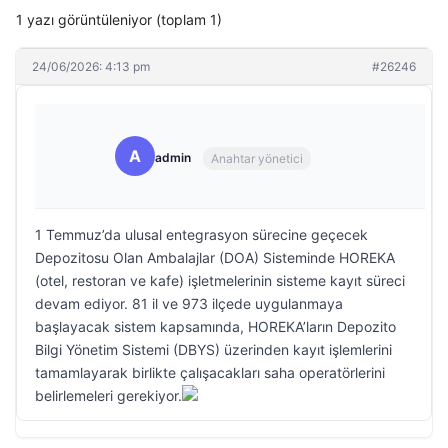
1 yazı görüntüleniyor (toplam 1)
24/06/2026: 4:13 pm
#26246
A
admin
Anahtar yönetici
1 Temmuz’da ulusal entegrasyon sürecine geçecek
Depozitosu Olan Ambalajlar (DOA) Sisteminde HOREKA
(otel, restoran ve kafe) işletmelerinin sisteme kayıt süreci
devam ediyor. 81 il ve 973 ilçede uygulanmaya
başlayacak sistem kapsamında, HOREKA’ların Depozito
Bilgi Yönetim Sistemi (DBYS) üzerinden kayıt işlemlerini
tamamlayarak birlikte çalışacakları saha operatörlerini
belirlemeleri gerekiyor.