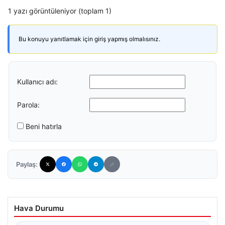
1 yazı görüntüleniyor (toplam 1)
Bu konuyu yanıtlamak için giriş yapmış olmalısınız.
Kullanıcı adı:
Parola:
Beni hatırla
Paylaş:
Hava Durumu