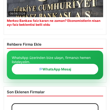
08/08/2026
Merkez Bankası faiz kararı ne zaman? Ekonomistlerin nisan
ayı faiz beklentisi belli oldu
Rehbere Firma Ekle
WhatsApp üzerinden bize ulaşın, firmanızı hemen
listeleyelim.
WhatsApp Mesaj
Son Eklenen Firmalar