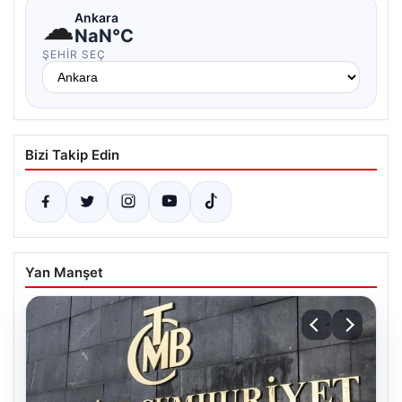
☁
Ankara
NaN°C
ŞEHIR SEÇ
Bizi Takip Edin
Yan Manşet