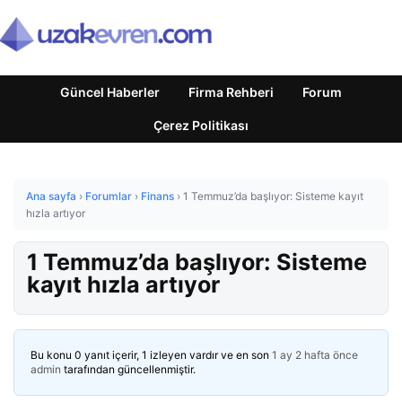
Güncel Haberler
Firma Rehberi
Forum
Çerez Politikası
Ana sayfa
›
Forumlar
›
Finans
›
1 Temmuz’da başlıyor: Sisteme kayıt
hızla artıyor
1 Temmuz’da başlıyor: Sisteme
kayıt hızla artıyor
Bu konu 0 yanıt içerir, 1 izleyen vardır ve en son
1 ay 2 hafta önce
admin
tarafından güncellenmiştir.