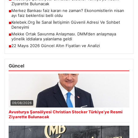
Ziyarette Bulunacak
Merkez Bankası faiz kararı ne zaman? Ekonomistlerin nisan
■
ayı faiz beklentisi belli oldu
Kelebek.Org İle Sanal İletişimin Güvenli Adresi Ve Sohbet
■
Deneyimi
Mekke Ortak Savunma Anlaşması. DMM’den anlaşmaya
■
yönelik iddialara yalanlama geldi
22 Mayıs 2026 Güncel Altın Fiyatları ve Analizi
■
Güncel
09/08/2026
Avusturya Şansölyesi Christian Stocker Türkiye’ye Resmi
Ziyarette Bulunacak