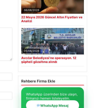
06/08/2026
22 Mayıs 2026 Güncel Altın Fiyatları ve
Analizi
05/08/2026
Avcılar Belediyesi’ne operasyon. 12
şüpheli gözaltına alındı
Rehbere Firma Ekle
WhatsApp üzerinden bize ulaşın,
firmanızı hemen listeleyelim.
WhatsApp Mesaj