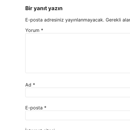
Bir yanıt yazın
E-posta adresiniz yayınlanmayacak.
Gerekli ala
Yorum
*
Ad
*
E-posta
*