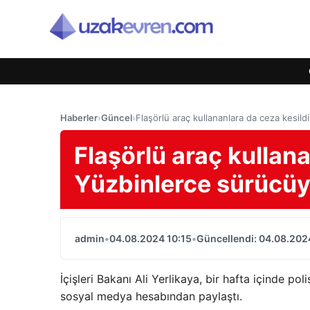
Haberler
›
Güncel
›
Flaşörlü araç kullananlara da ceza kesild
Flaşörlü araç kullana
Yüzbinlerce sürücüy
admin
•
04.08.2024 10:15
•
Güncellendi: 04.08.202
İçişleri Bakanı Ali Yerlikaya, bir hafta içinde poli
sosyal medya hesabından paylaştı.