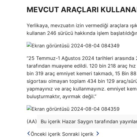
MEVCUT ARAÇLARI KULLAN
Yerlikaya, mevzuatın izin vermediği araçlara ışık
kullanan 246 sürücü hakkında işlem başlatıldığın
“25 Temmuz-1 Ağustos 2024 tarihleri ​​arasında 
tarafından muayene edildi. 120 bin 218 araç hız 
bin 319 araç emniyet kemeri takmadı, 15 Bin 88 
sigortası olmayan toplam 434 bin 129 araç/sürücü
yapmayınız ve araç kullanmayınız. emniyet kemer
buluşturmaktır, ayırmak değil.”
(AA)
Bu içerik Hazar Saygın tarafından yayınlan
Önceki içerik
Sonraki içerik