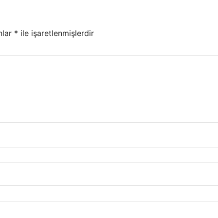
nlar
*
ile işaretlenmişlerdir