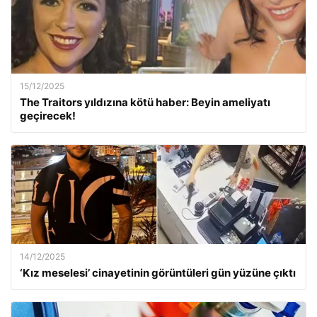
15/12/2025
The Traitors yıldızına kötü haber: Beyin ameliyatı
geçirecek!
14/12/2025
‘Kız meselesi’ cinayetinin görüntüleri gün yüzüne çıktı