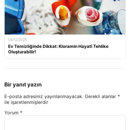
14/12/2025
Ev Temizliğinde Dikkat: Kloramin Hayati Tehlike
Oluşturabilir!
Bir yanıt yazın
E-posta adresiniz yayınlanmayacak.
Gerekli alanlar
*
ile işaretlenmişlerdir
Yorum
*