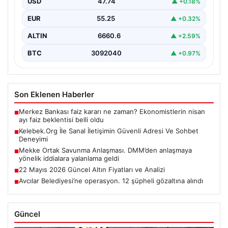
USD
47.74
▲ +0.18%
EUR
55.25
▲ +0.32%
ALTIN
6660.6
▲ +2.59%
BTC
3092040
▲ +0.97%
Son Eklenen Haberler
Merkez Bankası faiz kararı ne zaman? Ekonomistlerin nisan
■
ayı faiz beklentisi belli oldu
Kelebek.Org İle Sanal İletişimin Güvenli Adresi Ve Sohbet
■
Deneyimi
Mekke Ortak Savunma Anlaşması. DMM’den anlaşmaya
■
yönelik iddialara yalanlama geldi
22 Mayıs 2026 Güncel Altın Fiyatları ve Analizi
■
Avcılar Belediyesi’ne operasyon. 12 şüpheli gözaltına alındı
■
Güncel