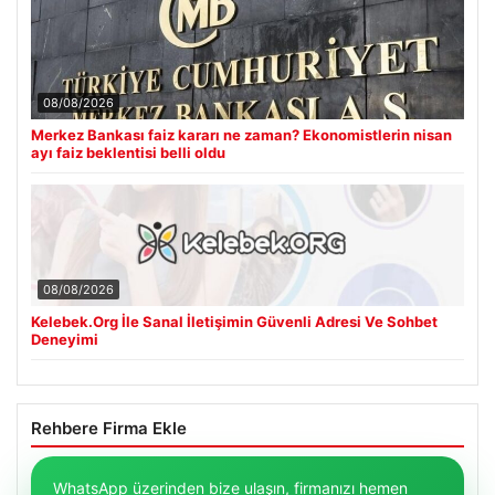
08/08/2026
Merkez Bankası faiz kararı ne zaman? Ekonomistlerin nisan
ayı faiz beklentisi belli oldu
08/08/2026
Kelebek.Org İle Sanal İletişimin Güvenli Adresi Ve Sohbet
Deneyimi
Rehbere Firma Ekle
WhatsApp üzerinden bize ulaşın, firmanızı hemen