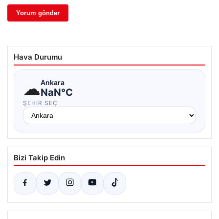
Hava Durumu
☁
Ankara
NaN°C
ŞEHIR SEÇ
Bizi Takip Edin