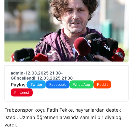
admin
•
12.03.2025 21:38
•
Güncellendi: 12.03.2025 21:38
Paylaş:
Twitter
Facebook
WhatsApp
Reddit
Pinterest
Trabzonspor koçu Fatih Tekke, hayranlardan destek
istedi. Uzman öğretmen arasında samimi bir diyalog
vardı.