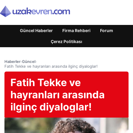
Güncel Haberler
Firma Rehberi
Forum
Çerez Politikası
Haberler
›
Güncel
›
Fatih Tekke ve hayranları arasında ilginç diyaloglar!
Fatih Tekke ve
hayranları arasında
ilginç diyaloglar!