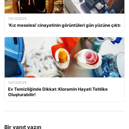
14/12/2025
‘Kız meselesi’ cinayetinin görüntüleri gün yüzüne çıktı
14/12/2025
Ev Temizliğinde Dikkat: Kloramin Hayati Tehlike
Oluşturabilir!
Bir yanıt yazın