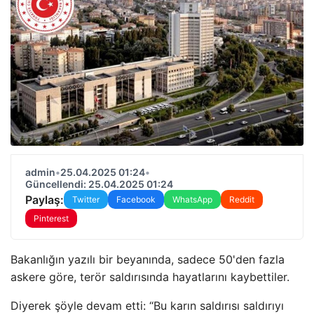
admin
•
25.04.2025 01:24
•
Güncellendi: 25.04.2025 01:24
Paylaş:
Twitter
Facebook
WhatsApp
Reddit
Pinterest
Bakanlığın yazılı bir beyanında, sadece 50'den fazla
askere göre, terör saldırısında hayatlarını kaybettiler.
Diyerek şöyle devam etti: “Bu karın saldırısı saldırıyı