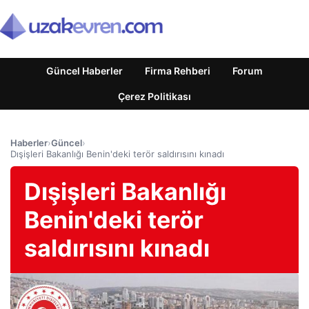
Güncel Haberler
Firma Rehberi
Forum
Çerez Politikası
Haberler
›
Güncel
›
Dışişleri Bakanlığı Benin'deki terör saldırısını kınadı
Dışişleri Bakanlığı
Benin'deki terör
saldırısını kınadı