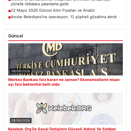
yönelik iddialara yalanlama geldi
22 Mayıs 2026 Güncel Altın Fiyatları ve Analizi
■
Avcılar Belediyesi’ne operasyon. 12 şüpheli gözaltına alındı
■
Güncel
08/08/2026
Merkez Bankası faiz kararı ne zaman? Ekonomistlerin nisan
ayı faiz beklentisi belli oldu
08/08/2026
Kelebek.Org İle Sanal İletişimin Güvenli Adresi Ve Sohbet