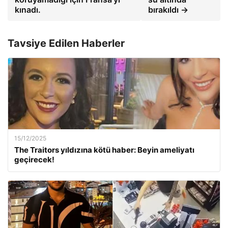
kınadı.
bırakıldı →
Tavsiye Edilen Haberler
15/12/2025
The Traitors yıldızına kötü haber: Beyin ameliyatı
geçirecek!