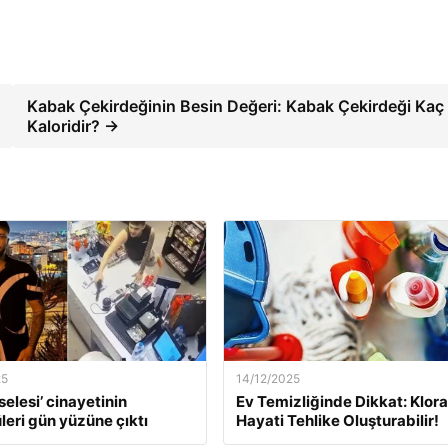
Kabak Çekirdeğinin Besin Değeri: Kabak Çekirdeği Kaç
Kaloridir? →
25
14/12/2025
selesi’ cinayetinin
Ev Temizliğinde Dikkat: Klor
leri gün yüzüne çıktı
Hayati Tehlike Oluşturabilir!