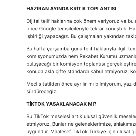
HAZİRAN AYINDA KRİTİK TOPLANTISI
Dijital telif haklarına çok önem veriyoruz ve 
önce Google temsilcileriyle tekrar konuştuk. H
işbirliği yapacağız. Bu çalışmaları yakından tak
Bu hafta çarşamba günü telif haklarıyla ilgili tüm
komisyonumuzda hem Rekabet Kurumu uzmanları
buluşacağı bir komisyon toplantısı gerçekleştirec
konuda asla çifte standardı kabul etmiyoruz.
Meclis tatilden önce ayrılır mı bilmiyorum, yaz
sürdüreceğiz.
TİKTOK YASAKLANACAK MI?
Bu TikTok meselesi artık ulusal güvenlik meselesi
etmiyoruz. Bunlar ne geleneklerimize, ahlakımız
uygundur. Maalesef TikTok Türkiye için ulusal gü