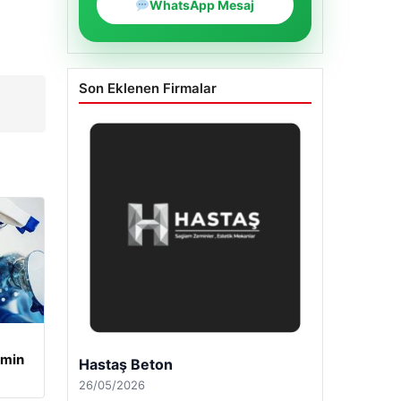
WhatsApp Mesaj
Son Eklenen Firmalar
amin
Enes Kaplan Avukatlık Bürosu
28/04/2026