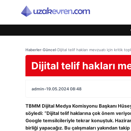
Haberler
›
Güncel
›
Dijital telif hakları mevzuatı için kritik top
Dijital telif hakları m
admin
•
19.05.2024 08:48
TBMM Dijital Medya Komisyonu Başkanı Hüseyin Y
söyledi: “Dijital telif haklarına çok önem veri
Google temsilcileriyle tekrar konuştuk. Hazi
birliği yapacağız. Bu çalışmaları yakından taki