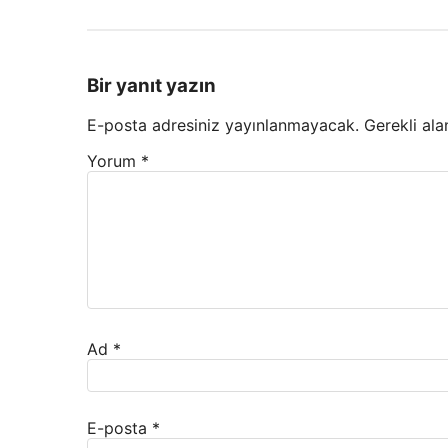
Bir yanıt yazın
E-posta adresiniz yayınlanmayacak.
Gerekli ala
Yorum
*
Ad
*
E-posta
*