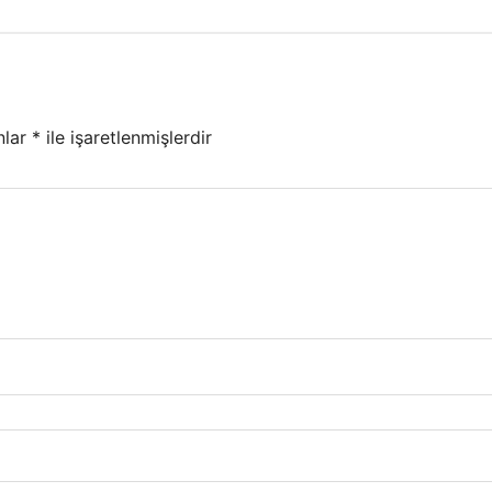
nlar
*
ile işaretlenmişlerdir