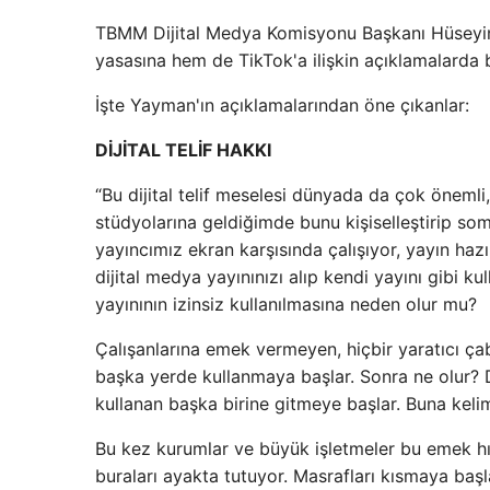
TBMM Dijital Medya Komisyonu Başkanı Hüseyin 
yasasına hem de TikTok'a ilişkin açıklamalarda 
İşte Yayman'ın açıklamalarından öne çıkanlar:
DİJİTAL TELİF HAKKI
“Bu dijital telif meselesi dünyada da çok önemli
stüdyolarına geldiğimde bunu kişiselleştirip s
yayıncımız ekran karşısında çalışıyor, yayın hazı
dijital medya yayınınızı alıp kendi yayını gibi 
yayınının izinsiz kullanılmasına neden olur mu?
Çalışanlarına emek vermeyen, hiçbir yaratıcı çab
başka yerde kullanmaya başlar. Sonra ne olur? D
kullanan başka birine gitmeye başlar. Buna kelime
Bu kez kurumlar ve büyük işletmeler bu emek hır
buraları ayakta tutuyor. Masrafları kısmaya başla