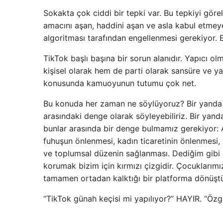
Sokakta çok ciddi bir tepki var. Bu tepkiyi görel
amacını aşan, haddini aşan ve asla kabul etmeye
algoritması tarafından engellenmesi gerekiyor.
TikTok başlı başına bir sorun alanıdır. Yapıcı o
kişisel olarak hem de parti olarak sansüre ve ya
konusunda kamuoyunun tutumu çok net.
Bu konuda her zaman ne söylüyoruz? Bir yanda 
arasındaki denge olarak söyleyebiliriz. Bir yan
bunlar arasında bir denge bulmamız gerekiyor: 
fuhuşun önlenmesi, kadın ticaretinin önlenmesi, 
ve toplumsal düzenin sağlanması. Dediğim gibi 
korumak bizim için kırmızı çizgidir. Çocuklarımı
tamamen ortadan kalktığı bir platforma dönüştü.
“TikTok günah keçisi mi yapılıyor?” HAYIR. “Özg