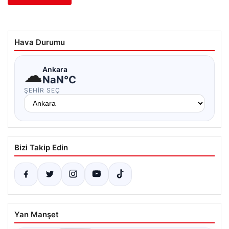
Hava Durumu
☁
Ankara
NaN°C
ŞEHIR SEÇ
Bizi Takip Edin
Yan Manşet