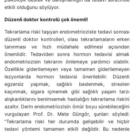
etkili olduğunu söylüyor.
Düzenli doktor kontrolü çok önemli!
Tekrarlama riski taşıyan endometrioziste tedavi sonrası
düzenli doktor kontrolleri, olası tekrarlamaların erken
tanınması ve hızlı müdahale edilmesi açısından
önemlidir. Tedaviden sonra hormon tedavisi almak
endometriozisin tekrarını önlemeye yardımcı olabilir.
Özellikle giderilemeyen veya tamamen giderilemeyen
lezyonlarda hormon tedavisi önerilebilir. Düzenli
egzersiz yapmak, sağlıklı beslenmek, stresten
kaçınmak, sigara içmemek gibi sağlıklı yaşam tarzı
alışkanlıklarını benimsemek hastalığın tekrarlama riskini
azaltır. Derin endometriozisin ömür boyu sürebileceğini
vurgulayan Prof. Dr. Mete Güngör, şunları söyledi:
“Tekrarlama riski her durumda gelişebilir ve hiçbir
tedavi yöntemi tamamen etkili değildir. Bu nedenle