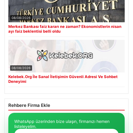
08/08/2026
Merkez Bankası faiz kararı ne zaman? Ekonomistlerin nisan
ayı faiz beklentisi belli oldu
08/08/2026
Kelebek.Org İle Sanal İletişimin Güvenli Adresi Ve Sohbet
Deneyimi
Rehbere Firma Ekle
WhatsApp üzerinden bize ulaşın, firmanızı hemen
listeleyelim.