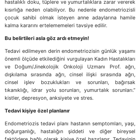
hastalıklı doku, tüplere ve yumurtalıklara zarar vererek
kısırlığa neden olabiliyor. Bu nedenle endometriozisli
çocuk sahibi olmak isteyen anne adaylarına hamile
kalma kararını ertelememeleri tavsiye edilir.
Bu belirtileri asla göz ardı etmeyin!
Tedavi edilmeyen derin endometriozisin günlük yaşamı
önemli ölçüde etkilediğini vurgulayan Kadın Hastalıkları
ve Doğum/Jinekolojik Onkoloji Uzmanı Prof. ağrı,
dışkılama sırasında ağrı, cinsel ilişki sırasında ağrı,
cinsel işlev bozuklukları ve sorunları, bağırsak
tıkanıklığı, idrar yolu sorunları, yumurtalık sorunları.”
kistler, depresyon, anksiyete ve stres.
Tedavi kişiye özel planlanır
Endometriozis tedavi planı hastanın semptomları, yaşı,
doğurganlığı, hastalığın şiddeti ve diğer bireysel
faktörlere bağlı olarak kişiye özel hazırlanır. Tedavinin