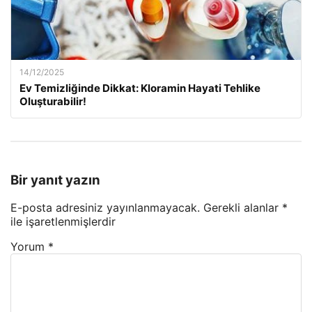
14/12/2025
Ev Temizliğinde Dikkat: Kloramin Hayati Tehlike
Oluşturabilir!
Bir yanıt yazın
E-posta adresiniz yayınlanmayacak.
Gerekli alanlar
*
ile işaretlenmişlerdir
Yorum
*