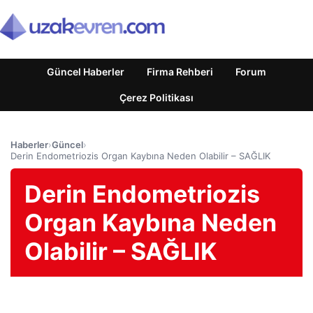
Güncel Haberler
Firma Rehberi
Forum
Çerez Politikası
Haberler
›
Güncel
›
Derin Endometriozis Organ Kaybına Neden Olabilir – SAĞLIK
Derin Endometriozis
Organ Kaybına Neden
Olabilir – SAĞLIK