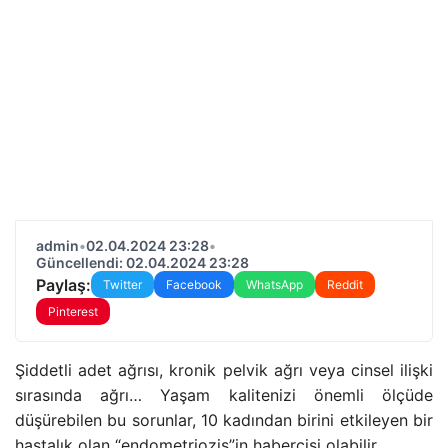
admin
•
02.04.2024 23:28
•
Güncellendi: 02.04.2024 23:28
Paylaş:
Twitter
Facebook
WhatsApp
Reddit
Pinterest
Şiddetli adet ağrısı, kronik pelvik ağrı veya cinsel ilişki
sırasında ağrı… Yaşam kalitenizi önemli ölçüde
düşürebilen bu sorunlar, 10 kadından birini etkileyen bir
hastalık olan “endometriozis”in habercisi olabilir.