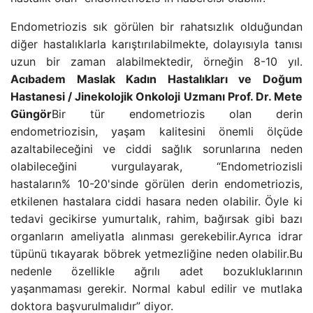
Endometriozis sık görülen bir rahatsızlık olduğundan
diğer hastalıklarla karıştırılabilmekte, dolayısıyla tanısı
uzun bir zaman alabilmektedir, örneğin 8-10 yıl.
Acıbadem Maslak Kadın Hastalıkları ve Doğum
Hastanesi / Jinekolojik Onkoloji Uzmanı Prof. Dr. Mete
Güngör
Bir tür endometriozis olan derin
endometriozisin, yaşam kalitesini önemli ölçüde
azaltabileceğini ve ciddi sağlık sorunlarına neden
olabileceğini vurgulayarak, “Endometriozisli
hastaların% 10-20'sinde görülen derin endometriozis,
etkilenen hastalara ciddi hasara neden olabilir. Öyle ki
tedavi gecikirse yumurtalık, rahim, bağırsak gibi bazı
organların ameliyatla alınması gerekebilir.Ayrıca idrar
tüpünü tıkayarak böbrek yetmezliğine neden olabilir.Bu
nedenle özellikle ağrılı adet bozukluklarının
yaşanmaması gerekir. Normal kabul edilir ve mutlaka
doktora başvurulmalıdır” diyor.