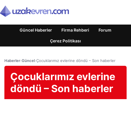
Güncel Haberler
Firma Rehberi
Forum
Çerez Politikası
Haberler
›
Güncel
›
Çocuklarımız evlerine döndü – Son haberler
Çocuklarımız evlerine
döndü – Son haberler