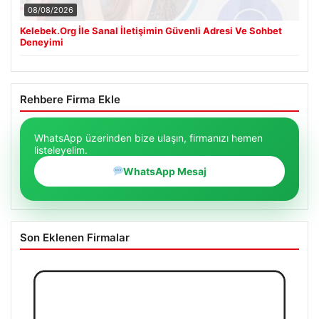
08/08/2026
Kelebek.Org İle Sanal İletişimin Güvenli Adresi Ve Sohbet
Deneyimi
Rehbere Firma Ekle
WhatsApp üzerinden bize ulaşın, firmanızı hemen
listeleyelim.
WhatsApp Mesaj
Son Eklenen Firmalar