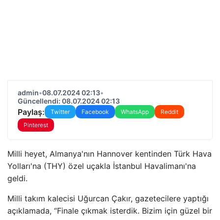
admin
•
08.07.2024 02:13
•
Güncellendi: 08.07.2024 02:13
Paylaş:
Twitter
Facebook
WhatsApp
Reddit
Pinterest
Milli heyet, Almanya'nın Hannover kentinden Türk Hava
Yolları'na (THY) özel uçakla İstanbul Havalimanı'na
geldi.
Milli takım kalecisi Uğurcan Çakır, gazetecilere yaptığı
açıklamada, “Finale çıkmak isterdik. Bizim için güzel bir