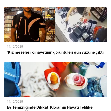
14/12/2025
‘Kız meselesi’ cinayetinin görüntüleri gün yüzüne çıktı
14/12/2025
Ev Temizliğinde Dikkat: Kloramin Hayati Tehlike