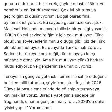
gururlu olduklarını belirterek, şöyle konuştu: “Birlik ve
beraberlik en üst düzeydeydi. Çok iyi bir turnuva
geçirdiğimizi düşünüyorum. Doğal olarak final
oynamak istiyorduk. Bu sayede gücümüze kavuştuk.
Maalesef Hollanda maçında talihsiz bir yenilgi yaşadık.
“Bütün ülkeyi sevindirdiğimiz için çok mutluyuz. Türk
olduğunu söyleyenlerin mutlu olduğu gibi, biz de Türk
olmaktan mutluyuz. Bu dünyada Türk olmak zordur.
Sadece bir ülkeye karşı değil, tüm dünyaya karşı
mücadele etmeliyiz. Ama biz mutluyuz çünkü herkesi
mutlu ediyoruz ve gençlerimize umut oluyoruz.
Türkiye'nin genç ve yetenekli bir nesile sahip olduğunu
belirten milli futbolcu, şöyle konuştu: “İnşallah 2026
Dünya Kupası elemelerinde de eğlenip o turnuvaya
katılmak istiyoruz. Burada yaptığımız sadece bir
fragmandı, umarım gençlerimiz iyi olur. 2026'da daha
iyisini yapın.” Yorumlandı: