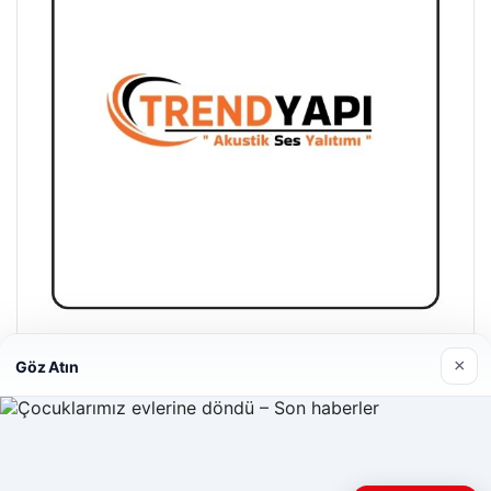
Trend Yapı Akustik
×
Göz Atın
18/04/2026