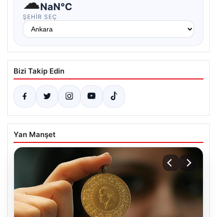
☁
NaN°C
ŞEHIR SEÇ
Bizi Takip Edin
Yan Manşet