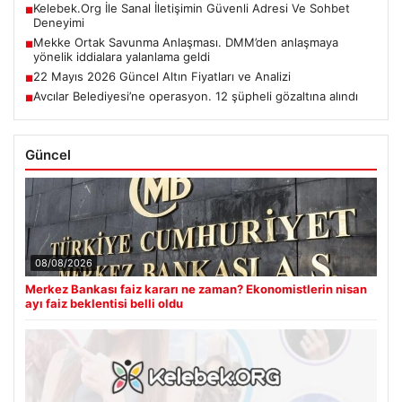
Kelebek.Org İle Sanal İletişimin Güvenli Adresi Ve Sohbet
■
Deneyimi
Mekke Ortak Savunma Anlaşması. DMM’den anlaşmaya
■
yönelik iddialara yalanlama geldi
22 Mayıs 2026 Güncel Altın Fiyatları ve Analizi
■
Avcılar Belediyesi’ne operasyon. 12 şüpheli gözaltına alındı
■
Güncel
08/08/2026
Merkez Bankası faiz kararı ne zaman? Ekonomistlerin nisan
ayı faiz beklentisi belli oldu