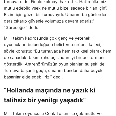
turnuva oldu. Finale kalmayı hak ettik. Hatta ülkemizi
mutlu edebildiysek ne mutlu bize. sadece bir an için”.
Bizim için güzel bir turnuvaydı. Umarım bu günlerden
ders çıkarıp güvenle yolumuza devam ederiz.”
“Göreceğiz” dedi.
Milli takım kadrosunda çok genç ve yetenekli
oyuncuların bulunduğunu belirten tecrübeli kaleci,
şöyle konuştu: “Bu turnuvada hem taktiksel olarak hem
de sahadaki takım ruhu açısından iyi bir performans
gösterdik. Antrenörümüzün oyun planları şu şekilde;
Turnuva başarılı geçti, umarım bundan daha büyük
başarılar elde edebiliriz.” dedi.
“Hollanda maçında ne yazık ki
talihsiz bir yenilgi yaşadık”
Milli takım oyuncusu Cenk Tosun ise çok mutlu ve