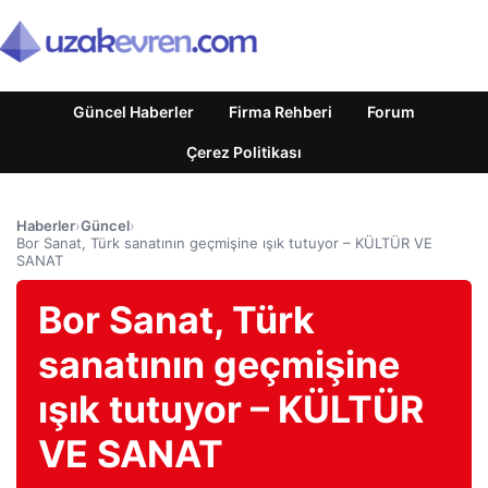
Güncel Haberler
Firma Rehberi
Forum
Çerez Politikası
Haberler
›
Güncel
›
Bor Sanat, Türk sanatının geçmişine ışık tutuyor – KÜLTÜR VE
SANAT
Bor Sanat, Türk
sanatının geçmişine
ışık tutuyor – KÜLTÜR
VE SANAT