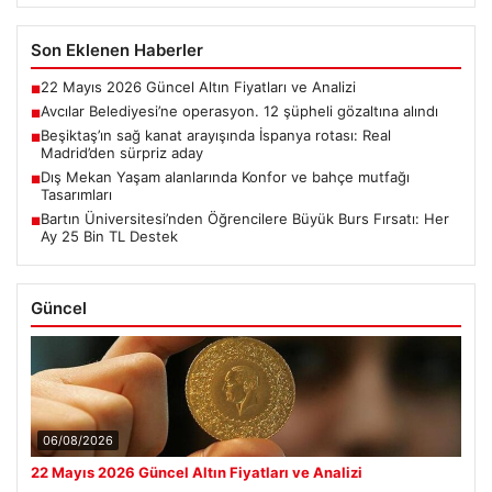
Son Eklenen Haberler
22 Mayıs 2026 Güncel Altın Fiyatları ve Analizi
■
Avcılar Belediyesi’ne operasyon. 12 şüpheli gözaltına alındı
■
Beşiktaş’ın sağ kanat arayışında İspanya rotası: Real
■
Madrid’den sürpriz aday
Dış Mekan Yaşam alanlarında Konfor ve bahçe mutfağı
■
Tasarımları
Bartın Üniversitesi’nden Öğrencilere Büyük Burs Fırsatı: Her
■
Ay 25 Bin TL Destek
Güncel
06/08/2026
22 Mayıs 2026 Güncel Altın Fiyatları ve Analizi