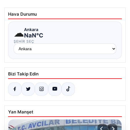
Hava Durumu
☁
Ankara
NaN°C
ŞEHIR SEÇ
Bizi Takip Edin
Yan Manşet