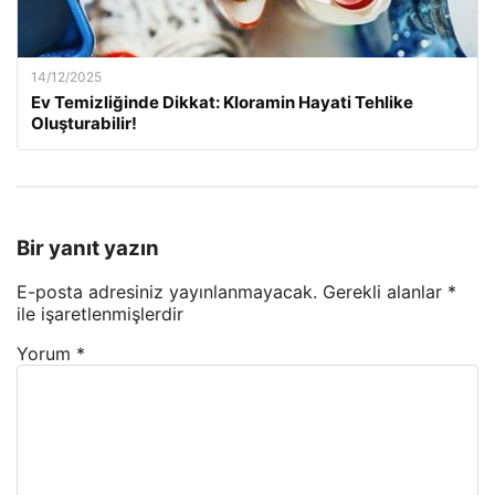
14/12/2025
Ev Temizliğinde Dikkat: Kloramin Hayati Tehlike
Oluşturabilir!
Bir yanıt yazın
E-posta adresiniz yayınlanmayacak.
Gerekli alanlar
*
ile işaretlenmişlerdir
Yorum
*