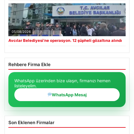
05/08/2026
Avcılar Belediyesi’ne operasyon. 12 şüpheli gözaltına alındı
Rehbere Firma Ekle
WhatsApp üzerinden bize ulaşın, firmanızı hemen
listeleyelim.
WhatsApp Mesaj
Son Eklenen Firmalar