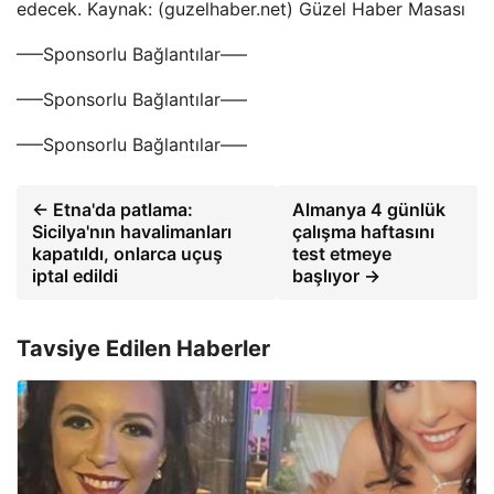
edecek. Kaynak: (guzelhaber.net) Güzel Haber Masası
—–Sponsorlu Bağlantılar—–
—–Sponsorlu Bağlantılar—–
—–Sponsorlu Bağlantılar—–
← Etna'da patlama:
Almanya 4 günlük
Sicilya'nın havalimanları
çalışma haftasını
kapatıldı, onlarca uçuş
test etmeye
iptal edildi
başlıyor →
Tavsiye Edilen Haberler