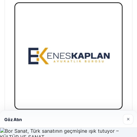
×
Göz Atın
Enes Kaplan Avukatlık Bürosu
28/04/2026