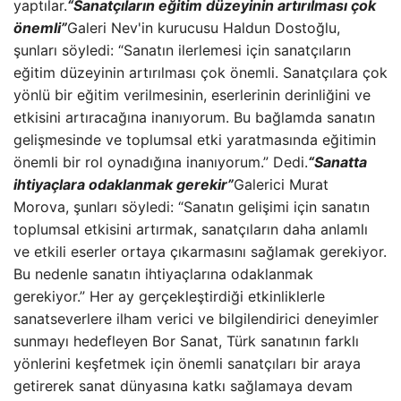
yaptılar.
“Sanatçıların eğitim düzeyinin artırılması çok
önemli”
Galeri Nev'in kurucusu Haldun Dostoğlu,
şunları söyledi: “Sanatın ilerlemesi için sanatçıların
eğitim düzeyinin artırılması çok önemli. Sanatçılara çok
yönlü bir eğitim verilmesinin, eserlerinin derinliğini ve
etkisini artıracağına inanıyorum. Bu bağlamda sanatın
gelişmesinde ve toplumsal etki yaratmasında eğitimin
önemli bir rol oynadığına inanıyorum.” Dedi.
“Sanatta
ihtiyaçlara odaklanmak gerekir”
Galerici Murat
Morova, şunları söyledi: “Sanatın gelişimi için sanatın
toplumsal etkisini artırmak, sanatçıların daha anlamlı
ve etkili eserler ortaya çıkarmasını sağlamak gerekiyor.
Bu nedenle sanatın ihtiyaçlarına odaklanmak
gerekiyor.” Her ay gerçekleştirdiği etkinliklerle
sanatseverlere ilham verici ve bilgilendirici deneyimler
sunmayı hedefleyen Bor Sanat, Türk sanatının farklı
yönlerini keşfetmek için önemli sanatçıları bir araya
getirerek sanat dünyasına katkı sağlamaya devam