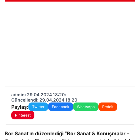
admin
•
29.04.2024 18:20
•
Güncellendi: 29.04.2024 18:20
Paylaş:
Twitter
Facebook
WhatsApp
Reddit
Pinterest
Bor Sanat'ın düzenlediği “Bor Sanat & Konuşmalar –