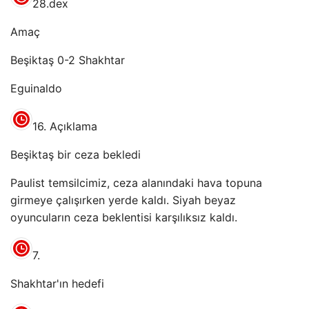
28.dex
Amaç
Beşiktaş 0-2 Shakhtar
Eguinaldo
16. Açıklama
Beşiktaş bir ceza bekledi
Paulist temsilcimiz, ceza alanındaki hava topuna
girmeye çalışırken yerde kaldı. Siyah beyaz
oyuncuların ceza beklentisi karşılıksız kaldı.
7.
Shakhtar'ın hedefi