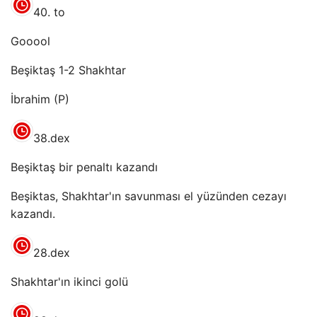
40. to
Gooool
Beşiktaş 1-2 Shakhtar
İbrahim (P)
38.dex
Beşiktaş bir penaltı kazandı
Beşiktas, Shakhtar'ın savunması el yüzünden cezayı
kazandı.
28.dex
Shakhtar'ın ikinci golü