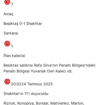
7.
Amaç
Beşiktaş 0-1 Shakhtar
Santana
1.
İflas kalecisi
Besiktas saldırısı Rafa Silva'nın Penaltı Bölgesi'ndeki
Penaltı Bölgesi Yuvarlak Deri Kaleci idi.
20:02
24 Temmuz 2025
Shakhtar'ın 11'i duyuruldu
Riznyk, Konoplya, Bondar, Matvienko, Marlon,