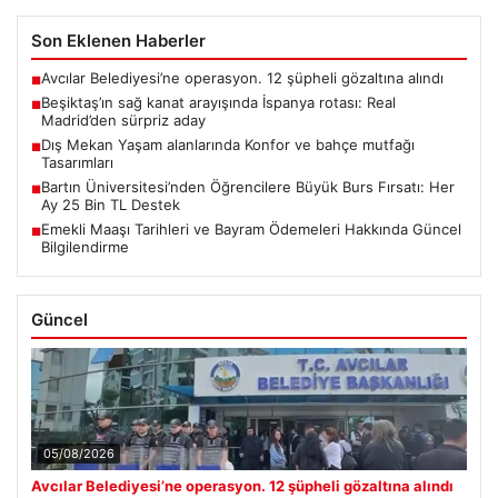
Son Eklenen Haberler
Avcılar Belediyesi’ne operasyon. 12 şüpheli gözaltına alındı
■
Beşiktaş’ın sağ kanat arayışında İspanya rotası: Real
■
Madrid’den sürpriz aday
Dış Mekan Yaşam alanlarında Konfor ve bahçe mutfağı
■
Tasarımları
Bartın Üniversitesi’nden Öğrencilere Büyük Burs Fırsatı: Her
■
Ay 25 Bin TL Destek
Emekli Maaşı Tarihleri ve Bayram Ödemeleri Hakkında Güncel
■
Bilgilendirme
Güncel
05/08/2026
Avcılar Belediyesi’ne operasyon. 12 şüpheli gözaltına alındı