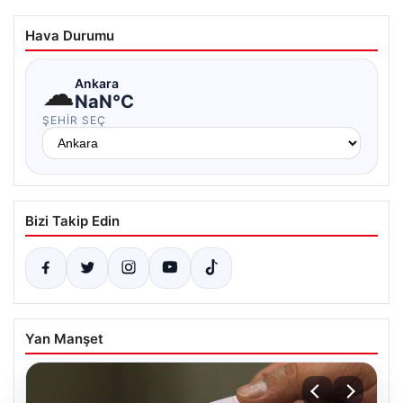
Hava Durumu
☁
Ankara
NaN°C
ŞEHIR SEÇ
Bizi Takip Edin
Yan Manşet