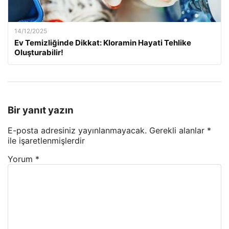
14/12/2025
Ev Temizliğinde Dikkat: Kloramin Hayati Tehlike
Oluşturabilir!
Bir yanıt yazın
E-posta adresiniz yayınlanmayacak.
Gerekli alanlar
*
ile işaretlenmişlerdir
Yorum
*