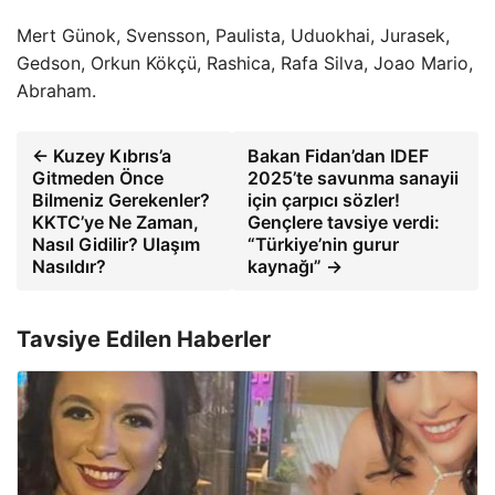
Mert Günok, Svensson, Paulista, Uduokhai, Jurasek,
Gedson, Orkun Kökçü, Rashica, Rafa Silva, Joao Mario,
Abraham.
← Kuzey Kıbrıs’a
Bakan Fidan’dan IDEF
Gitmeden Önce
2025’te savunma sanayii
Bilmeniz Gerekenler?
için çarpıcı sözler!
KKTC’ye Ne Zaman,
Gençlere tavsiye verdi:
Nasıl Gidilir? Ulaşım
“Türkiye’nin gurur
Nasıldır?
kaynağı” →
Tavsiye Edilen Haberler