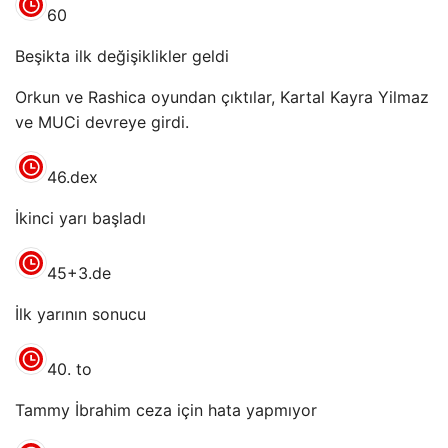
60
Beşikta ilk değişiklikler geldi
Orkun ve Rashica oyundan çıktılar, Kartal Kayra Yilmaz
ve MUCi devreye girdi.
46.dex
İkinci yarı başladı
45+3.de
İlk yarının sonucu
40. to
Tammy İbrahim ceza için hata yapmıyor