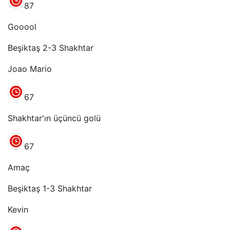
87
Gooool
Beşiktaş 2-3 Shakhtar
Joao Mario
67
Shakhtar'ın üçüncü golü
67
Amaç
Beşiktaş 1-3 Shakhtar
Kevin