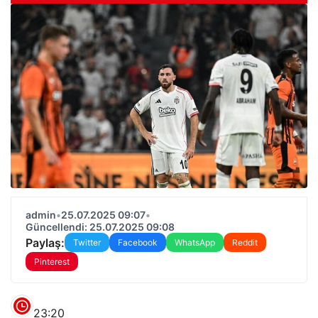
admin
•
25.07.2025 09:07
•
Güncellendi: 25.07.2025 09:08
Paylaş:
Twitter
Facebook
WhatsApp
Reddit
Pinterest
23:20