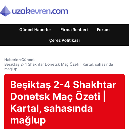
Güncel Haberler
Firma Rehberi
Forum
Çerez Politikası
Haberler
›
Güncel
›
Beşiktaş 2-4 Shakhtar Donetsk Maç Özeti | Kartal, sahasında
mağlup
Beşiktaş 2-4 Shakhtar
Donetsk Maç Özeti |
Kartal, sahasında
mağlup