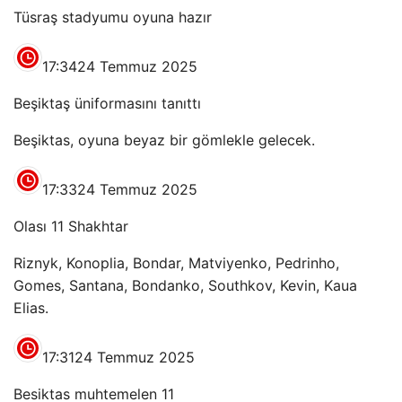
Tüsraş stadyumu oyuna hazır
17:34
24 Temmuz 2025
Beşiktaş üniformasını tanıttı
Beşiktas, oyuna beyaz bir gömlekle gelecek.
17:33
24 Temmuz 2025
Olası 11 Shakhtar
Riznyk, Konoplia, Bondar, Matviyenko, Pedrinho,
Gomes, Santana, Bondanko, Southkov, Kevin, Kaua
Elias.
17:31
24 Temmuz 2025
Besiktas muhtemelen 11