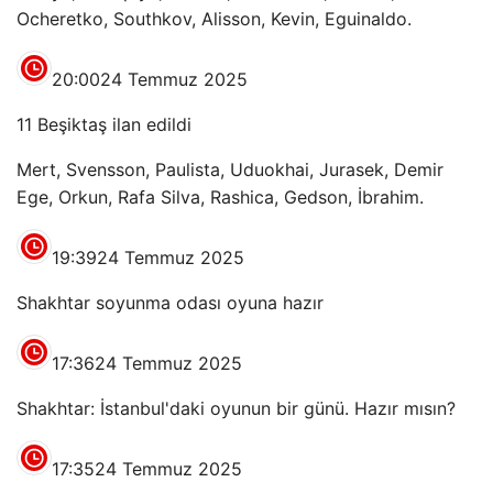
Ocheretko, Southkov, Alisson, Kevin, Eguinaldo.
20:00
24 Temmuz 2025
11 Beşiktaş ilan edildi
Mert, Svensson, Paulista, Uduokhai, Jurasek, Demir
Ege, Orkun, Rafa Silva, Rashica, Gedson, İbrahim.
19:39
24 Temmuz 2025
Shakhtar soyunma odası oyuna hazır
17:36
24 Temmuz 2025
Shakhtar: İstanbul'daki oyunun bir günü. Hazır mısın?
17:35
24 Temmuz 2025