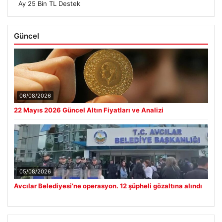
Ay 25 Bin TL Destek
Güncel
06/08/2026
22 Mayıs 2026 Güncel Altın Fiyatları ve Analizi
05/08/2026
Avcılar Belediyesi’ne operasyon. 12 şüpheli gözaltına alındı