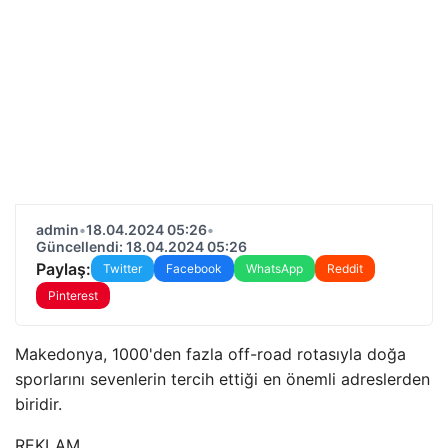
admin
•
18.04.2024 05:26
•
Güncellendi: 18.04.2024 05:26
Paylaş:
Twitter
Facebook
WhatsApp
Reddit
Pinterest
Makedonya, 1000'den fazla off-road rotasıyla doğa
sporlarını sevenlerin tercih ettiği en önemli adreslerden
biridir.
REKLAM