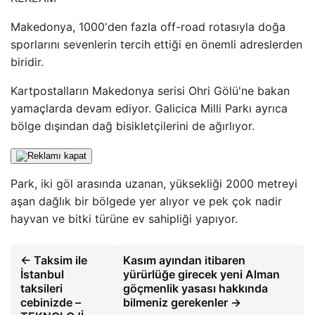
Makedonya, 1000'den fazla off-road rotasıyla doğa
sporlarını sevenlerin tercih ettiği en önemli adreslerden
biridir.
Kartpostalların Makedonya serisi Ohri Gölü'ne bakan
yamaçlarda devam ediyor. Galicica Milli Parkı ayrıca
bölge dışından dağ bisikletçilerini de ağırlıyor.
Park, iki göl arasında uzanan, yüksekliği 2000 metreyi
aşan dağlık bir bölgede yer alıyor ve pek çok nadir
hayvan ve bitki türüne ev sahipliği yapıyor.
← Taksim ile
Kasım ayından itibaren
İstanbul
yürürlüğe girecek yeni Alman
taksileri
göçmenlik yasası hakkında
cebinizde –
bilmeniz gerekenler →