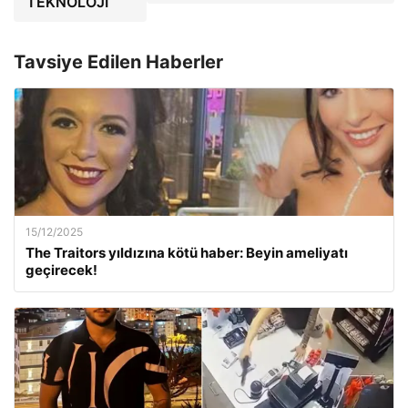
TEKNOLOJİ
Tavsiye Edilen Haberler
15/12/2025
The Traitors yıldızına kötü haber: Beyin ameliyatı
geçirecek!