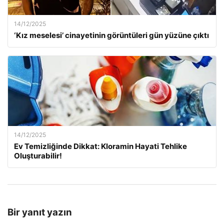
14/12/2025
‘Kız meselesi’ cinayetinin görüntüleri gün yüzüne çıktı
14/12/2025
Ev Temizliğinde Dikkat: Kloramin Hayati Tehlike
Oluşturabilir!
Bir yanıt yazın