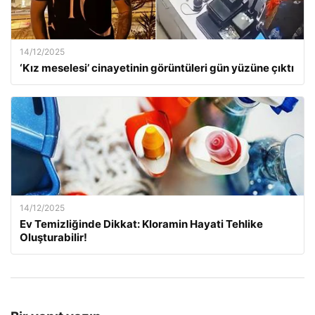
14/12/2025
‘Kız meselesi’ cinayetinin görüntüleri gün yüzüne çıktı
14/12/2025
Ev Temizliğinde Dikkat: Kloramin Hayati Tehlike
Oluşturabilir!