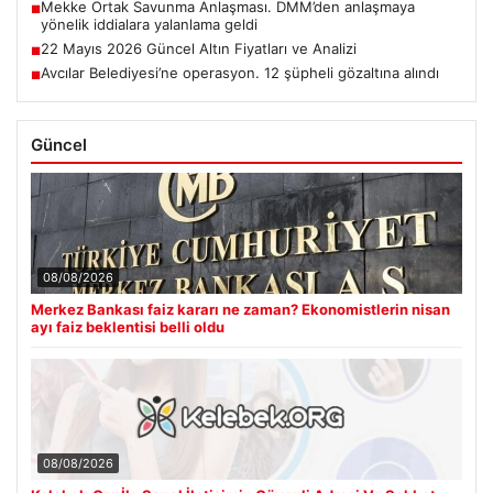
Mekke Ortak Savunma Anlaşması. DMM’den anlaşmaya
■
yönelik iddialara yalanlama geldi
22 Mayıs 2026 Güncel Altın Fiyatları ve Analizi
■
Avcılar Belediyesi’ne operasyon. 12 şüpheli gözaltına alındı
■
Güncel
08/08/2026
Merkez Bankası faiz kararı ne zaman? Ekonomistlerin nisan
ayı faiz beklentisi belli oldu
08/08/2026