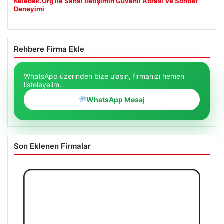
Kelebek.Org İle Sanal İletişimin Güvenli Adresi Ve Sohbet
Deneyimi
Rehbere Firma Ekle
WhatsApp üzerinden bize ulaşın, firmanızı hemen
listeleyelim.
WhatsApp Mesaj
Son Eklenen Firmalar