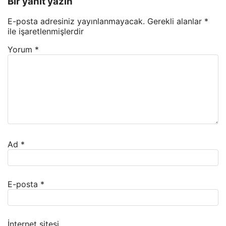
Bir yanıt yazın
E-posta adresiniz yayınlanmayacak.
Gerekli alanlar
*
ile işaretlenmişlerdir
Yorum
*
Ad
*
E-posta
*
İnternet sitesi