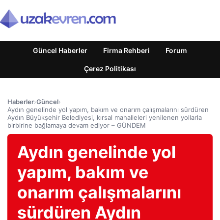
Güncel Haberler
Firma Rehberi
Forum
Çerez Politikası
Haberler
›
Güncel
›
Aydın genelinde yol yapım, bakım ve onarım çalışmalarını sürdüren
Aydın Büyükşehir Belediyesi, kırsal mahalleleri yenilenen yollarla
birbirine bağlamaya devam ediyor – GÜNDEM
Aydın genelinde yol
yapım, bakım ve
onarım çalışmalarını
sürdüren Aydın