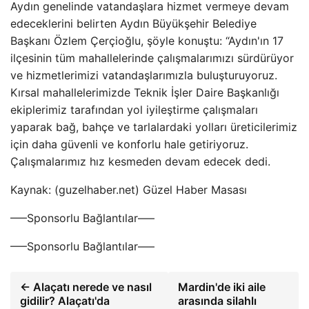
Aydın genelinde vatandaşlara hizmet vermeye devam
edeceklerini belirten Aydın Büyükşehir Belediye
Başkanı Özlem Çerçioğlu, şöyle konuştu: “Aydın'ın 17
ilçesinin tüm mahallelerinde çalışmalarımızı sürdürüyor
ve hizmetlerimizi vatandaşlarımızla buluşturuyoruz.
Kırsal mahallelerimizde Teknik İşler Daire Başkanlığı
ekiplerimiz tarafından yol iyileştirme çalışmaları
yaparak bağ, bahçe ve tarlalardaki yolları üreticilerimiz
için daha güvenli ve konforlu hale getiriyoruz.
Çalışmalarımız hız kesmeden devam edecek dedi.
Kaynak: (guzelhaber.net) Güzel Haber Masası
—–Sponsorlu Bağlantılar—–
—–Sponsorlu Bağlantılar—–
← Alaçatı nerede ve nasıl
Mardin'de iki aile
gidilir? Alaçatı'da
arasında silahlı