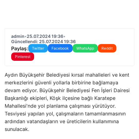
admin
•
25.07.2024 19:36
•
Güncellendi: 25.07.2024 19:36
Paylaş:
Twitter
Facebook
WhatsApp
Reddit
Pinterest
Aydın Büyükşehir Belediyesi kırsal mahalleleri ve kent
merkezlerini güvenli yollarla birbirine bağlamaya
devam ediyor. Büyükşehir Belediyesi Fen İşleri Dairesi
Başkanlığı ekipleri, Köşk ilçesine bağlı Karatepe
Mahallesi'nde yol planlama çalışması yürütüyor.
Tesviyesi yapılan yol, çalışmaların tamamlanmasının
ardından vatandaşların ve üreticilerin kullanımına
sunulacak.