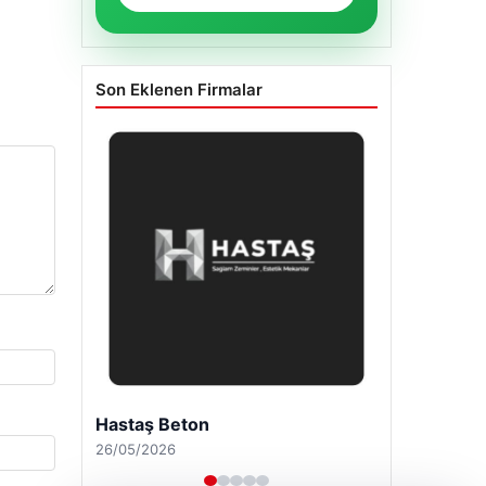
Son Eklenen Firmalar
Enes Kaplan Avukatlık Bürosu
28/04/2026