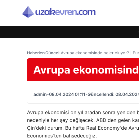
Haberler
›
Güncel
›
Avrupa ekonomisinde neler oluyor? | E
Avrupa ekonomisinde
admin
•
08.04.2024 01:11
•
Güncellendi: 08.04.2024
Avrupa ekonomisi on yıl aradan sonra yeniden b
nedeniyle her şey değişecek. ABD'den gelen karı
Çin'deki durum. Bu hafta Real Economy'de Avr
Economics'ten bahsedeceğiz.