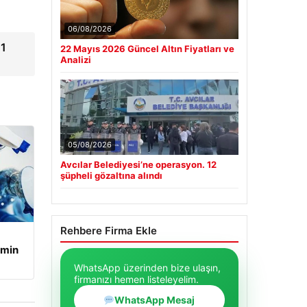
06/08/2026
 1
22 Mayıs 2026 Güncel Altın Fiyatları ve
Analizi
05/08/2026
Avcılar Belediyesi’ne operasyon. 12
şüpheli gözaltına alındı
Rehbere Firma Ekle
amin
WhatsApp üzerinden bize ulaşın,
firmanızı hemen listeleyelim.
WhatsApp Mesaj