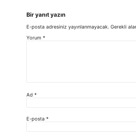
Bir yanıt yazın
E-posta adresiniz yayınlanmayacak.
Gerekli ala
Yorum
*
Ad
*
E-posta
*