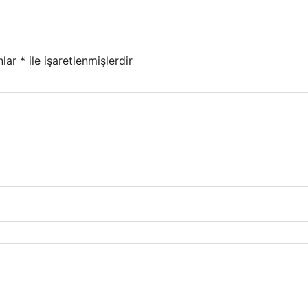
nlar
*
ile işaretlenmişlerdir