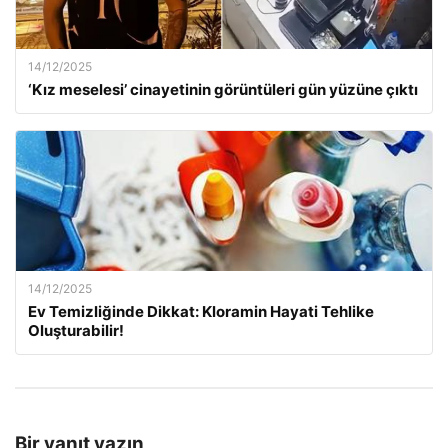
14/12/2025
‘Kız meselesi’ cinayetinin görüntüleri gün yüzüne çıktı
14/12/2025
Ev Temizliğinde Dikkat: Kloramin Hayati Tehlike
Oluşturabilir!
Bir yanıt yazın