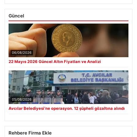
Güncel
06/08/2026
22 Mayıs 2026 Güncel Altın Fiyatları ve Analizi
05/08/2026
Avcılar Belediyesi’ne operasyon. 12 şüpheli gözaltına alındı
Rehbere Firma Ekle