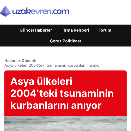
Güncel Haberler
Firma Rehberi
Forum
Çerez Politikası
Haberler
›
Güncel
›
Asya ülkeleri 2004’teki tsunaminin kurbanlarını anıyor
Asya ülkeleri
2004’teki tsunaminin
kurbanlarını anıyor