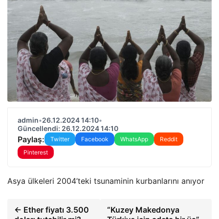
admin
•
26.12.2024 14:10
•
Güncellendi: 26.12.2024 14:10
Paylaş:
Twitter
Facebook
WhatsApp
Reddit
Pinterest
Asya ülkeleri 2004’teki tsunaminin kurbanlarını anıyor
← Ether fiyatı 3.500
“Kuzey Makedonya