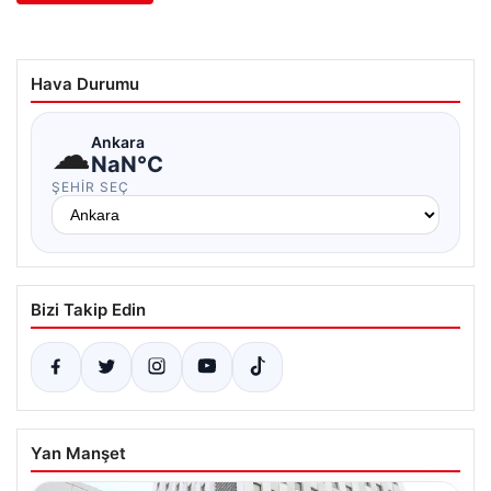
Hava Durumu
☁
Ankara
NaN°C
ŞEHIR SEÇ
Bizi Takip Edin
Yan Manşet