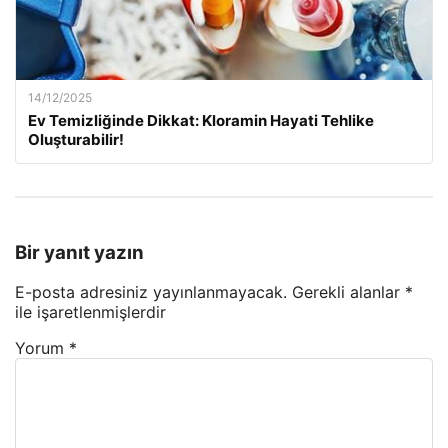
14/12/2025
Ev Temizliğinde Dikkat: Kloramin Hayati Tehlike
Oluşturabilir!
Bir yanıt yazın
E-posta adresiniz yayınlanmayacak.
Gerekli alanlar
*
ile işaretlenmişlerdir
Yorum
*