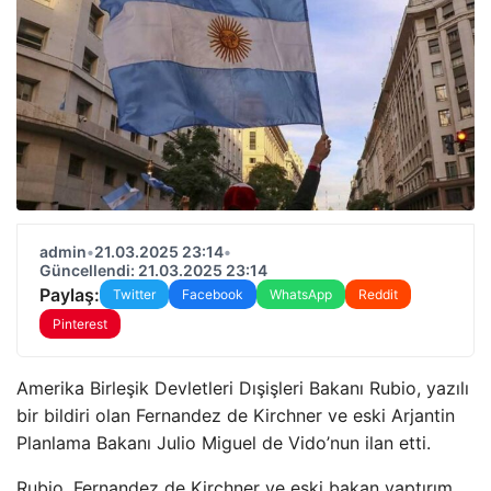
admin
•
21.03.2025 23:14
•
Güncellendi: 21.03.2025 23:14
Paylaş:
Twitter
Facebook
WhatsApp
Reddit
Pinterest
Amerika Birleşik Devletleri Dışişleri Bakanı Rubio, yazılı
bir bildiri olan Fernandez de Kirchner ve eski Arjantin
Planlama Bakanı Julio Miguel de Vido’nun ilan etti.
Rubio, Fernandez de Kirchner ve eski bakan yaptırım