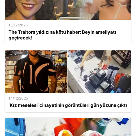
15/12/2025
The Traitors yıldızına kötü haber: Beyin ameliyatı
geçirecek!
14/12/2025
‘Kız meselesi’ cinayetinin görüntüleri gün yüzüne çıktı