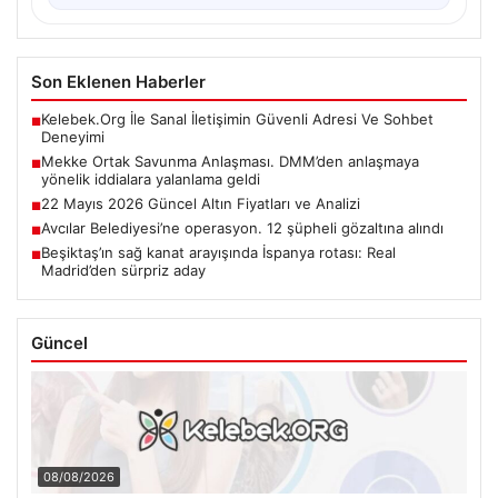
Son Eklenen Haberler
Kelebek.Org İle Sanal İletişimin Güvenli Adresi Ve Sohbet
■
Deneyimi
Mekke Ortak Savunma Anlaşması. DMM’den anlaşmaya
■
yönelik iddialara yalanlama geldi
22 Mayıs 2026 Güncel Altın Fiyatları ve Analizi
■
Avcılar Belediyesi’ne operasyon. 12 şüpheli gözaltına alındı
■
Beşiktaş’ın sağ kanat arayışında İspanya rotası: Real
■
Madrid’den sürpriz aday
Güncel
08/08/2026