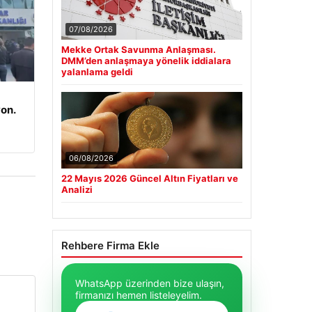
07/08/2026
Mekke Ortak Savunma Anlaşması.
DMM’den anlaşmaya yönelik iddialara
yalanlama geldi
on.
06/08/2026
22 Mayıs 2026 Güncel Altın Fiyatları ve
Analizi
Rehbere Firma Ekle
WhatsApp üzerinden bize ulaşın,
firmanızı hemen listeleyelim.