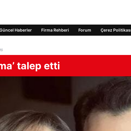
Güncel Haberler
Firma Rehberi
Forum
Çerez Politikas
ti
unma’ talep etti