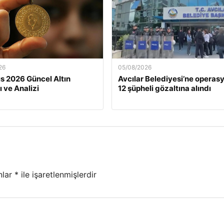
26
05/08/2026
s 2026 Güncel Altın
Avcılar Belediyesi’ne operasy
ı ve Analizi
12 şüpheli gözaltına alındı
nlar
*
ile işaretlenmişlerdir