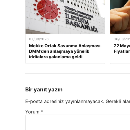
07/08/2026
06/08/20
Mekke Ortak Savunma Anlaşması.
22 Mayı
DMM’den anlaşmaya yönelik
Fiyatlar
iddialara yalanlama geldi
Bir yanıt yazın
E-posta adresiniz yayınlanmayacak.
Gerekli ala
Yorum
*