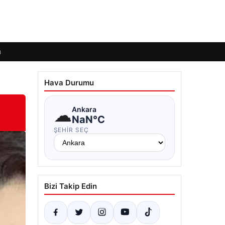
ı
Hava Durumu
☁
Ankara
NaN°C
ŞEHIR SEÇ
Bizi Takip Edin