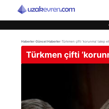
Haberler
›
Güncel Haberler
›
​​​​​​​Türkmen çifti ‘korunma’ talep et
​​​​​​​Türkmen çifti ‘kor