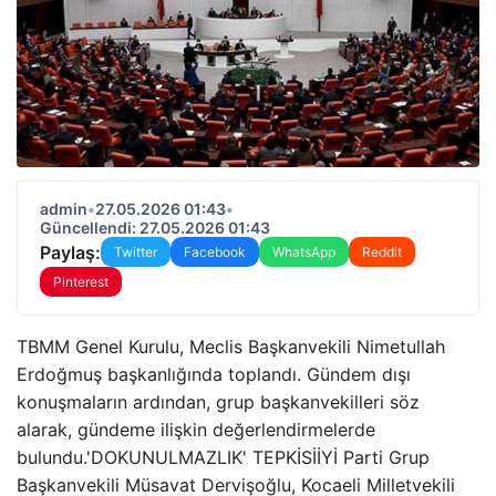
admin
•
27.05.2026 01:43
•
Güncellendi: 27.05.2026 01:43
Paylaş:
Twitter
Facebook
WhatsApp
Reddit
Pinterest
TBMM Genel Kurulu, Meclis Başkanvekili Nimetullah
Erdoğmuş başkanlığında toplandı. Gündem dışı
konuşmaların ardından, grup başkanvekilleri söz
alarak, gündeme ilişkin değerlendirmelerde
bulundu.'DOKUNULMAZLIK' TEPKİSİİYİ Parti Grup
Başkanvekili Müsavat Dervişoğlu, Kocaeli Milletvekili