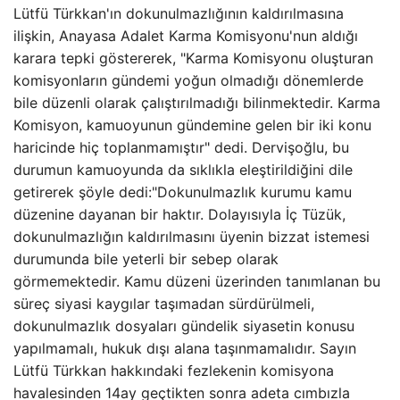
Lütfü Türkkan'ın dokunulmazlığının kaldırılmasına
ilişkin, Anayasa Adalet Karma Komisyonu'nun aldığı
karara tepki göstererek, "Karma Komisyonu oluşturan
komisyonların gündemi yoğun olmadığı dönemlerde
bile düzenli olarak çalıştırılmadığı bilinmektedir. Karma
Komisyon, kamuoyunun gündemine gelen bir iki konu
haricinde hiç toplanmamıştır" dedi. Dervişoğlu, bu
durumun kamuoyunda da sıklıkla eleştirildiğini dile
getirerek şöyle dedi:"Dokunulmazlık kurumu kamu
düzenine dayanan bir haktır. Dolayısıyla İç Tüzük,
dokunulmazlığın kaldırılmasını üyenin bizzat istemesi
durumunda bile yeterli bir sebep olarak
görmemektedir. Kamu düzeni üzerinden tanımlanan bu
süreç siyasi kaygılar taşımadan sürdürülmeli,
dokunulmazlık dosyaları gündelik siyasetin konusu
yapılmamalı, hukuk dışı alana taşınmamalıdır. Sayın
Lütfü Türkkan hakkındaki fezlekenin komisyona
havalesinden 14ay geçtikten sonra adeta cımbızla