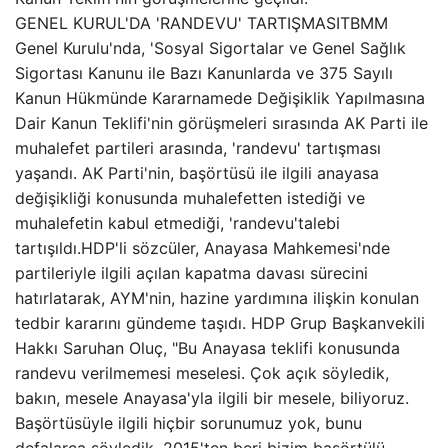
GENEL KURUL'DA 'RANDEVU' TARTIŞMASITBMM
Genel Kurulu'nda, 'Sosyal Sigortalar ve Genel Sağlık
Sigortası Kanunu ile Bazı Kanunlarda ve 375 Sayılı
Kanun Hükmünde Kararnamede Değişiklik Yapılmasına
Dair Kanun Teklifi'nin görüşmeleri sırasında AK Parti ile
muhalefet partileri arasında, 'randevu' tartışması
yaşandı. AK Parti'nin, başörtüsü ile ilgili anayasa
değişikliği konusunda muhalefetten istediği ve
muhalefetin kabul etmediği, 'randevu'talebi
tartışıldı.HDP'li sözcüler, Anayasa Mahkemesi'nde
partileriyle ilgili açılan kapatma davası sürecini
hatırlatarak, AYM'nin, hazine yardımına ilişkin konulan
tedbir kararını gündeme taşıdı. HDP Grup Başkanvekili
Hakkı Saruhan Oluç, "Bu Anayasa teklifi konusunda
randevu verilmemesi meselesi. Çok açık söyledik,
bakın, mesele Anayasa'yla ilgili bir mesele, biliyoruz.
Başörtüsüyle ilgili hiçbir sorunumuz yok, bunu