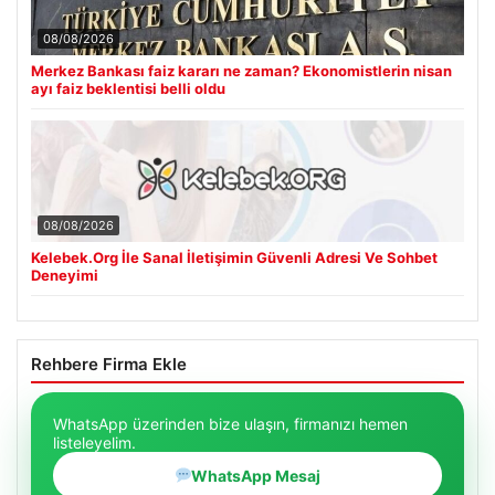
08/08/2026
Merkez Bankası faiz kararı ne zaman? Ekonomistlerin nisan
ayı faiz beklentisi belli oldu
08/08/2026
Kelebek.Org İle Sanal İletişimin Güvenli Adresi Ve Sohbet
Deneyimi
Rehbere Firma Ekle
WhatsApp üzerinden bize ulaşın, firmanızı hemen
listeleyelim.
WhatsApp Mesaj