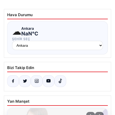
Hava Durumu
☁
Ankara
NaN°C
ŞEHIR SEÇ
Bizi Takip Edin
Yan Manşet