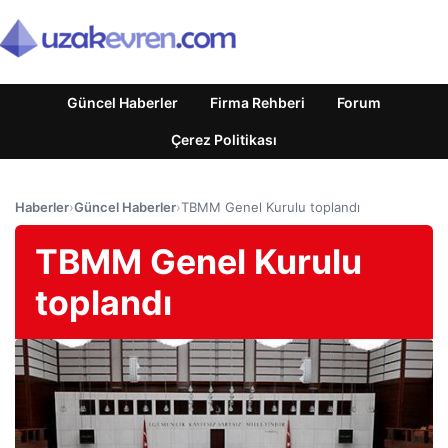
Güncel Haberler
Firma Rehberi
Forum
Çerez Politikası
Haberler
›
Güncel Haberler
›
TBMM Genel Kurulu toplandı
TBMM Genel Kurulu
toplandı