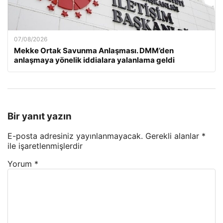
07/08/2026
Mekke Ortak Savunma Anlaşması. DMM’den
anlaşmaya yönelik iddialara yalanlama geldi
Bir yanıt yazın
E-posta adresiniz yayınlanmayacak.
Gerekli alanlar
*
ile işaretlenmişlerdir
Yorum
*