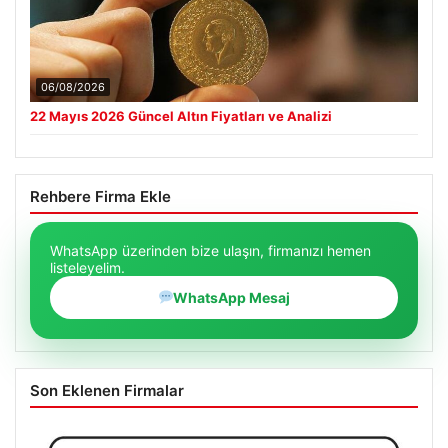
06/08/2026
22 Mayıs 2026 Güncel Altın Fiyatları ve Analizi
Rehbere Firma Ekle
WhatsApp üzerinden bize ulaşın, firmanızı hemen
listeleyelim.
WhatsApp Mesaj
Son Eklenen Firmalar