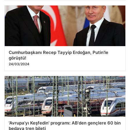
Cumhurbaşkanı Recep Tayyip Erdoğan, Putin'le
görüştü!
24/03/2024
'Avrupa'yı Keşfedin' programı: AB'den gençlere 60 bin
bedava tren bileti