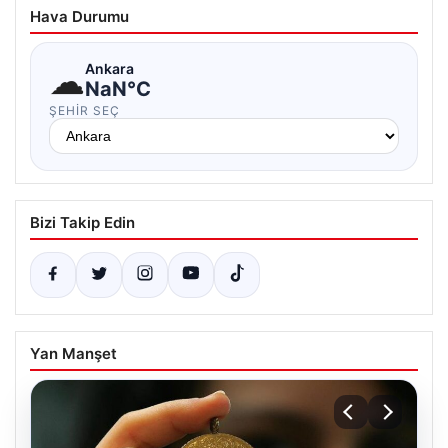
Hava Durumu
☁
Ankara
NaN°C
ŞEHIR SEÇ
Bizi Takip Edin
Yan Manşet