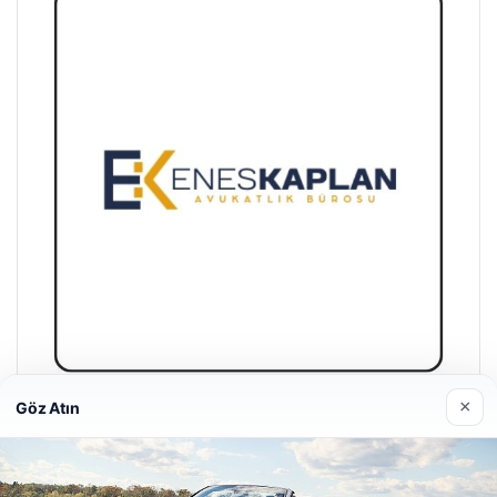
×
Göz Atın
Enes Kaplan Avukatlık Bürosu
28/04/2026