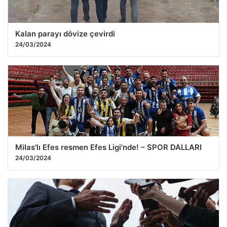
Kalan parayı dövize çevirdi
24/03/2024
Milas'lı Efes resmen Efes Ligi'nde! – SPOR DALLARI
24/03/2024