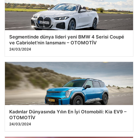
25.07.2026 11:58
Segmentinde dünya lideri yeni BMW 4 Serisi Coupé
ve Cabriolet'nin lansmanı – OTOMOTİV
24/03/2024
Kadınlar Dünyasında Yılın En İyi Otomobili: Kia EV9 –
OTOMOTİV
24/03/2024