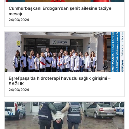
Cumhurbaşkanı Erdoğan'dan şehit ailesine taziye
mesajı
24/03/2024
Eşrefpaşa'da hidroterapi havuzlu sağlık girişimi –
SAĞLIK
24/03/2024