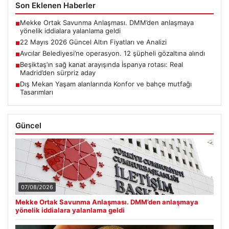
Son Eklenen Haberler
Mekke Ortak Savunma Anlaşması. DMM’den anlaşmaya
■
yönelik iddialara yalanlama geldi
22 Mayıs 2026 Güncel Altın Fiyatları ve Analizi
■
Avcılar Belediyesi’ne operasyon. 12 şüpheli gözaltına alındı
■
Beşiktaş’ın sağ kanat arayışında İspanya rotası: Real
■
Madrid’den sürpriz aday
Dış Mekan Yaşam alanlarında Konfor ve bahçe mutfağı
■
Tasarımları
Güncel
07/08/2026
Mekke Ortak Savunma Anlaşması. DMM’den anlaşmaya
yönelik iddialara yalanlama geldi