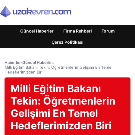
Güncel Haberler
Firma Rehberi
Forum
Çerez Politikası
Haberler
›
Güncel Haberler
›
Milli Eğitim Bakanı Tekin: Öğretmenlerin Gelişimi En Temel
Hedeflerimizden Biri
Milli Eğitim Bakanı
Tekin: Öğretmenlerin
Gelişimi En Temel
Hedeflerimizden Biri