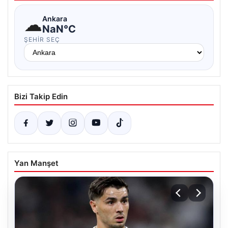
☁
Ankara
NaN°C
ŞEHIR SEÇ
Bizi Takip Edin
Yan Manşet