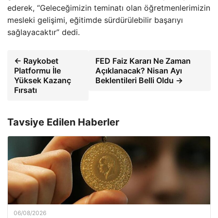
ederek, “Geleceğimizin teminatı olan öğretmenlerimizin
mesleki gelişimi, eğitimde sürdürülebilir başarıyı
sağlayacaktır” dedi.
← Raykobet
FED Faiz Kararı Ne Zaman
Platformu İle
Açıklanacak? Nisan Ayı
Yüksek Kazanç
Beklentileri Belli Oldu →
Fırsatı
Tavsiye Edilen Haberler
06/08/2026