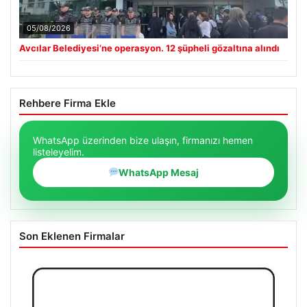
05/08/2026
Avcılar Belediyesi’ne operasyon. 12 şüpheli gözaltına alındı
Rehbere Firma Ekle
WhatsApp üzerinden bize ulaşın, firmanızı hemen
listeleyelim.
WhatsApp Mesaj
Son Eklenen Firmalar