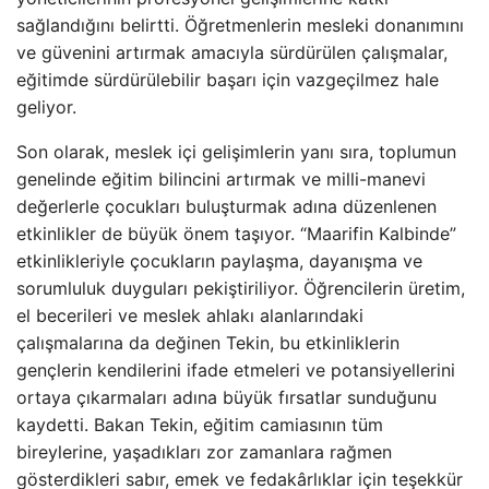
sağlandığını belirtti. Öğretmenlerin mesleki donanımını
ve güvenini artırmak amacıyla sürdürülen çalışmalar,
eğitimde sürdürülebilir başarı için vazgeçilmez hale
geliyor.
Son olarak, meslek içi gelişimlerin yanı sıra, toplumun
genelinde eğitim bilincini artırmak ve milli-manevi
değerlerle çocukları buluşturmak adına düzenlenen
etkinlikler de büyük önem taşıyor. “Maarifin Kalbinde”
etkinlikleriyle çocukların paylaşma, dayanışma ve
sorumluluk duyguları pekiştiriliyor. Öğrencilerin üretim,
el becerileri ve meslek ahlakı alanlarındaki
çalışmalarına da değinen Tekin, bu etkinliklerin
gençlerin kendilerini ifade etmeleri ve potansiyellerini
ortaya çıkarmaları adına büyük fırsatlar sunduğunu
kaydetti. Bakan Tekin, eğitim camiasının tüm
bireylerine, yaşadıkları zor zamanlara rağmen
gösterdikleri sabır, emek ve fedakârlıklar için teşekkür