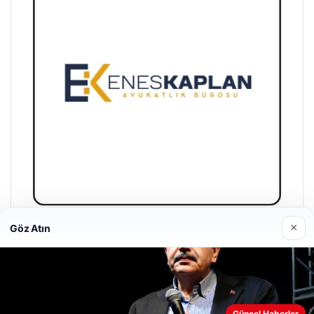
×
Göz Atın
Enes Kaplan Avukatlık Bürosu
28/04/2026
Güncel Haberler