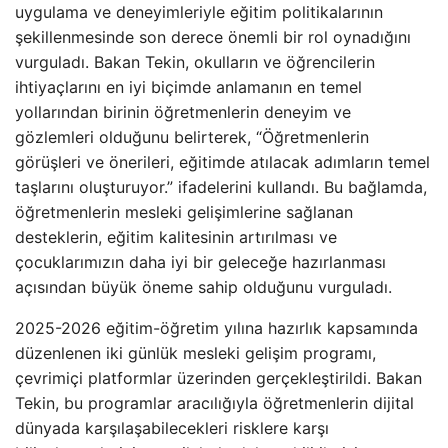
uygulama ve deneyimleriyle eğitim politikalarının
şekillenmesinde son derece önemli bir rol oynadığını
vurguladı. Bakan Tekin, okulların ve öğrencilerin
ihtiyaçlarını en iyi biçimde anlamanın en temel
yollarından birinin öğretmenlerin deneyim ve
gözlemleri olduğunu belirterek, “Öğretmenlerin
görüşleri ve önerileri, eğitimde atılacak adımların temel
taşlarını oluşturuyor.” ifadelerini kullandı. Bu bağlamda,
öğretmenlerin mesleki gelişimlerine sağlanan
desteklerin, eğitim kalitesinin artırılması ve
çocuklarımızın daha iyi bir geleceğe hazırlanması
açısından büyük öneme sahip olduğunu vurguladı.
2025-2026 eğitim-öğretim yılına hazırlık kapsamında
düzenlenen iki günlük mesleki gelişim programı,
çevrimiçi platformlar üzerinden gerçekleştirildi. Bakan
Tekin, bu programlar aracılığıyla öğretmenlerin dijital
dünyada karşılaşabilecekleri risklere karşı