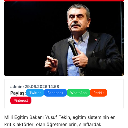
admin
•
29.06.2026 14:58
Paylaş:
Twitter
Facebook
WhatsApp
Reddit
Pinterest
Milli Eğitim Bakanı Yusuf Tekin, eğitim sisteminin en
kritik aktörleri olan öğretmenlerin, sınıflardaki