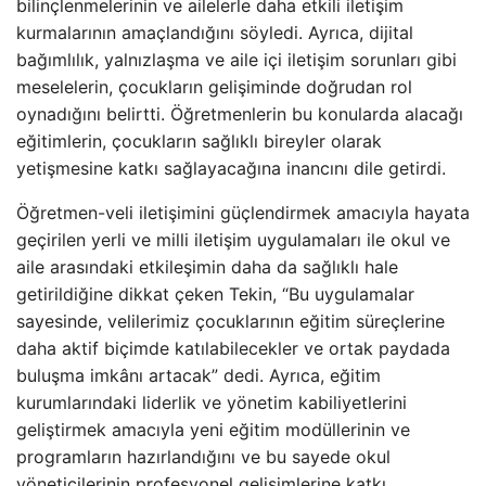
bilinçlenmelerinin ve ailelerle daha etkili iletişim
kurmalarının amaçlandığını söyledi. Ayrıca, dijital
bağımlılık, yalnızlaşma ve aile içi iletişim sorunları gibi
meselelerin, çocukların gelişiminde doğrudan rol
oynadığını belirtti. Öğretmenlerin bu konularda alacağı
eğitimlerin, çocukların sağlıklı bireyler olarak
yetişmesine katkı sağlayacağına inancını dile getirdi.
Öğretmen-veli iletişimini güçlendirmek amacıyla hayata
geçirilen yerli ve milli iletişim uygulamaları ile okul ve
aile arasındaki etkileşimin daha da sağlıklı hale
getirildiğine dikkat çeken Tekin, “Bu uygulamalar
sayesinde, velilerimiz çocuklarının eğitim süreçlerine
daha aktif biçimde katılabilecekler ve ortak paydada
buluşma imkânı artacak” dedi. Ayrıca, eğitim
kurumlarındaki liderlik ve yönetim kabiliyetlerini
geliştirmek amacıyla yeni eğitim modüllerinin ve
programların hazırlandığını ve bu sayede okul
yöneticilerinin profesyonel gelişimlerine katkı