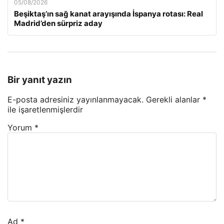
05/08/2026
Beşiktaş’ın sağ kanat arayışında İspanya rotası: Real
Madrid’den sürpriz aday
Bir yanıt yazın
E-posta adresiniz yayınlanmayacak.
Gerekli alanlar
*
ile işaretlenmişlerdir
Yorum
*
Ad
*