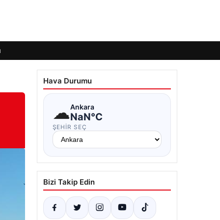
ı
Hava Durumu
☁
Ankara
NaN°C
ŞEHIR SEÇ
Bizi Takip Edin