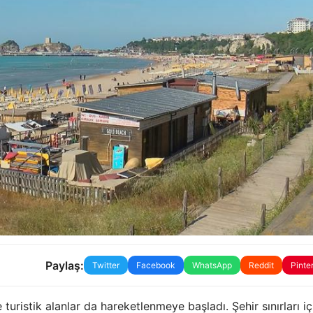
Paylaş:
Twitter
Facebook
WhatsApp
Reddit
Pinte
 turistik alanlar da hareketlenmeye başladı. Şehir sınırları i