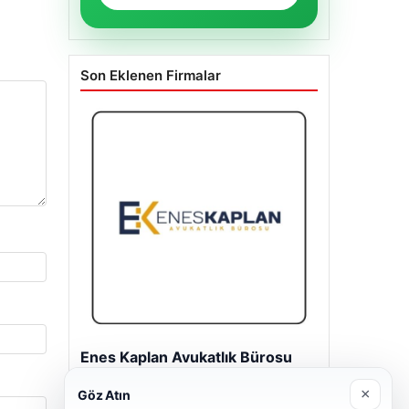
Son Eklenen Firmalar
Enes Kaplan Avukatlık Bürosu
28/04/2026
×
Göz Atın