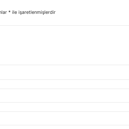
nlar
*
ile işaretlenmişlerdir