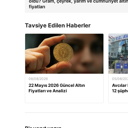
oldu? Gram, çeyrek, yarım ve cumhuriyet altını
fiyatları
Tavsiye Edilen Haberler
06/08/2026
05/08/20
22 Mayıs 2026 Güncel Altın
Avcılar
Fiyatları ve Analizi
12 şüphe