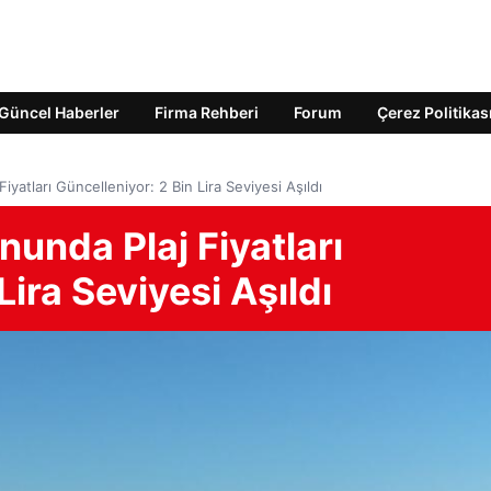
Güncel Haberler
Firma Rehberi
Forum
Çerez Politikas
iyatları Güncelleniyor: 2 Bin Lira Seviyesi Aşıldı
nunda Plaj Fiyatları
Lira Seviyesi Aşıldı