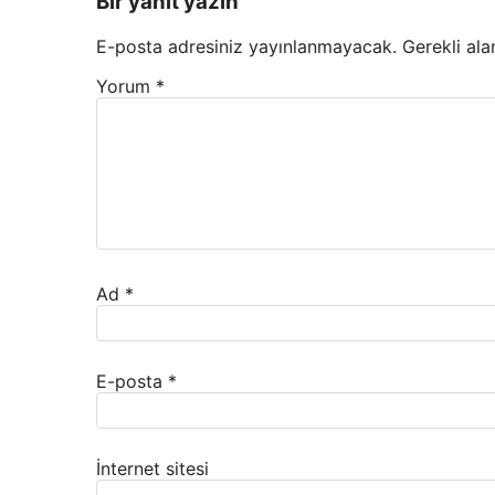
Bir yanıt yazın
E-posta adresiniz yayınlanmayacak.
Gerekli ala
Yorum
*
Ad
*
E-posta
*
İnternet sitesi