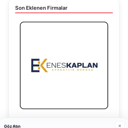
Son Eklenen Firmalar
Enes Kaplan Avukatlık Bürosu
×
Göz Atın
28/04/2026