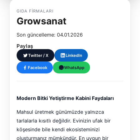
GIDA FIRMALARI
Growsanat
Son güncelleme: 04.01.2026
Paylaş
Twitter / X
LinkedIn
Facebook
WhatsApp
Modern Bitki Yetiştirme Kabini Faydaları
Mahsul üretmek günümüzde yalnızca
tarlalarla kısıtlı değildir. Evinizin ufak bir
köşesinde bile kendi ekosisteminizi
oluşturmanız mümkündür. En uygun bir