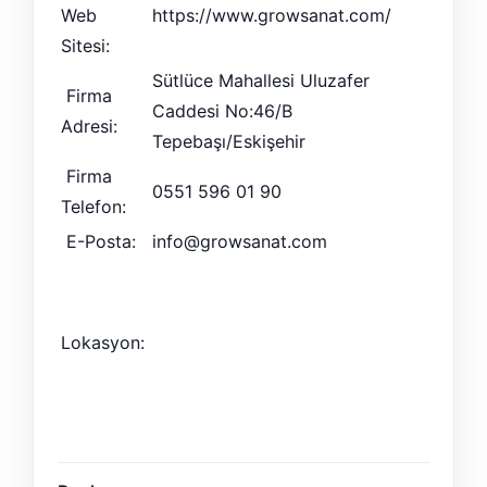
Web
https://www.growsanat.com/
Sitesi:
Sütlüce Mahallesi Uluzafer
Firma
Caddesi No:46/B
Adresi:
Tepebaşı/Eskişehir
Firma
0551 596 01 90
Telefon:
E-Posta:
info@growsanat.com
Lokasyon: