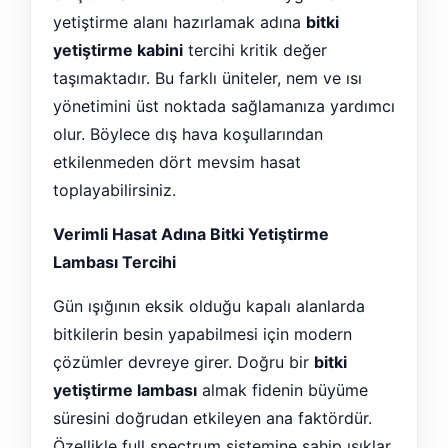
yetiştirme alanı hazırlamak adına
bitki
yetiştirme kabini
tercihi kritik değer
taşımaktadır. Bu farklı üniteler, nem ve ısı
yönetimini üst noktada sağlamanıza yardımcı
olur. Böylece dış hava koşullarından
etkilenmeden dört mevsim hasat
toplayabilirsiniz.
Verimli Hasat Adına Bitki Yetiştirme
Lambası Tercihi
Gün ışığının eksik olduğu kapalı alanlarda
bitkilerin besin yapabilmesi için modern
çözümler devreye girer. Doğru bir
bitki
yetiştirme lambası
almak fidenin büyüme
süresini doğrudan etkileyen ana faktördür.
Özellikle full spectrum sistemine sahip ışıklar,