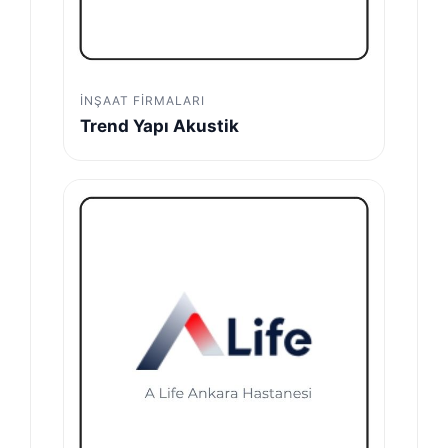
İNŞAAT FIRMALARI
Trend Yapı Akustik