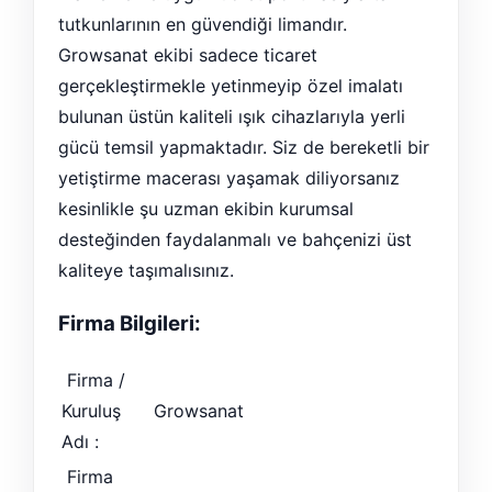
tutkunlarının en güvendiği limandır.
Growsanat ekibi sadece ticaret
gerçekleştirmekle yetinmeyip özel imalatı
bulunan üstün kaliteli ışık cihazlarıyla yerli
gücü temsil yapmaktadır. Siz de bereketli bir
yetiştirme macerası yaşamak diliyorsanız
kesinlikle şu uzman ekibin kurumsal
desteğinden faydalanmalı ve bahçenizi üst
kaliteye taşımalısınız.
Firma Bilgileri:
Firma /
Kuruluş
Growsanat
Adı :
Firma