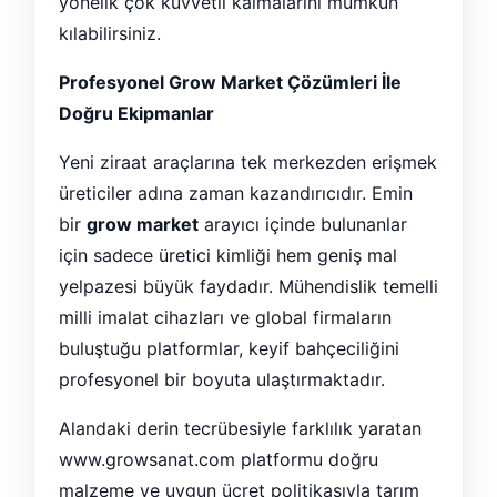
yönelik çok kuvvetli kalmalarını mümkün
kılabilirsiniz.
Profesyonel Grow Market Çözümleri İle
Doğru Ekipmanlar
Yeni ziraat araçlarına tek merkezden erişmek
üreticiler adına zaman kazandırıcıdır. Emin
bir
grow market
arayıcı içinde bulunanlar
için sadece üretici kimliği hem geniş mal
yelpazesi büyük faydadır. Mühendislik temelli
milli imalat cihazları ve global firmaların
buluştuğu platformlar, keyif bahçeciliğini
profesyonel bir boyuta ulaştırmaktadır.
Alandaki derin tecrübesiyle farklılık yaratan
www.growsanat.com platformu doğru
malzeme ve uygun ücret politikasıyla tarım