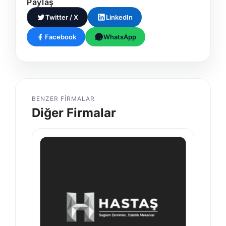
Paylaş
Twitter / X
LinkedIn
Facebook
WhatsApp
BENZER FIRMALAR
Diğer Firmalar